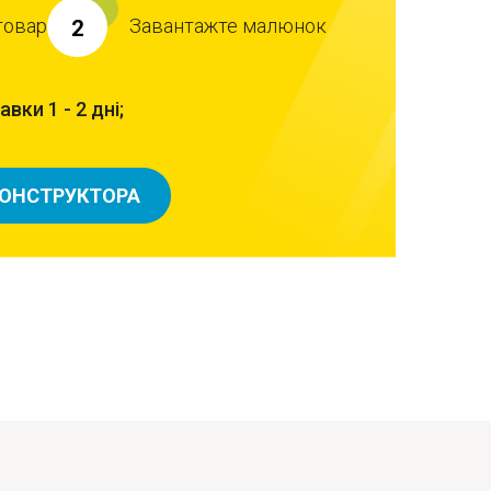
товар
Завантажте малюнок
2
вки 1 - 2 дні;
КОНСТРУКТОРА