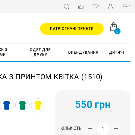
ПАТРІОТИЧНІ ПРИНТИ
0
И З
ОДЯГ ДЛЯ
БРЕНДУВАННЯ
ДИТЯЧІ
АМИ
ДРУКУ
А З ПРИНТОМ КВІТКА (1510)
550 грн
КІЛЬКІСТЬ