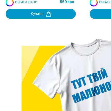
550 грн
ОБРАТИ КОЛІР
ОБРАТИ
Купити