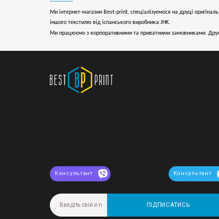
Ми інтернет-магазин Best-print, спеціалізуємося на друці оригіналь
іншого текстилю від іспанського виробника JHK.
Ми працюємо з корпоративними та приватними замовниками. Друк 
Консультант
Консультант
ПІДПИСАТИСЬ