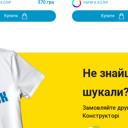
370 грн
 КОЛІР
ОБРАТИ КОЛІР
Купити
Купити
Не знай
шукали
Замовляйте друк
Конструкторі