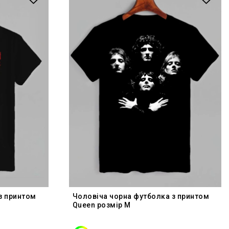
з принтом
Чоловіча чорна футболка з принтом
Queen розмір M