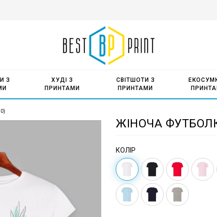
И З
ХУДІ З
СВІТШОТИ З
ЕКОСУМК
МИ
ПРИНТАМИ
ПРИНТАМИ
ПРИНТ
10)
ЖІНОЧА ФУТБОЛК
КОЛІР