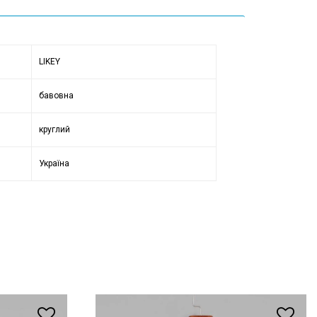
LIKEY
бавовна
круглий
Україна