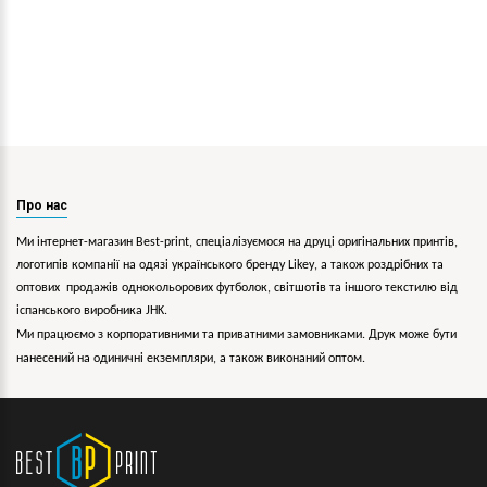
Про нас
Ми інтернет-магазин Best-print, спеціалізуємося на друці оригінальних принтів,
логотипів компанії на одязі українського бренду
Likey
, а також роздрібних та
оптових продажів однокольорових
футболок, світшотів та іншого текстилю від
іспанського виробника JHK.
Ми працюємо з корпоративними та приватними замовниками. Друк може бути
нанесений на одиничні екземпляри, а також виконаний оптом.