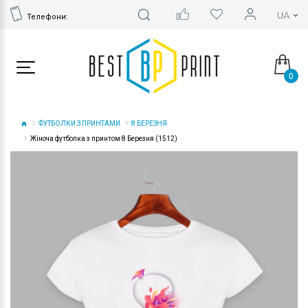
Телефони:
0
ФУТБОЛКИ З ПРИНТАМИ
8 БЕРЕЗНЯ
Жіноча футболка з принтом 8 Березня (1512)