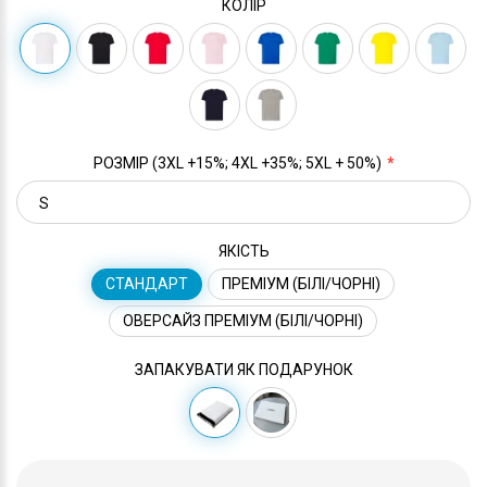
КОЛІР
РОЗМІР (3XL +15%; 4XL +35%; 5XL + 50%)
ЯКІСТЬ
СТАНДАРТ
ПРЕМІУМ (БІЛІ/ЧОРНІ)
ОВЕРСАЙЗ ПРЕМІУМ (БІЛІ/ЧОРНІ)
ЗАПАКУВАТИ ЯК ПОДАРУНОК