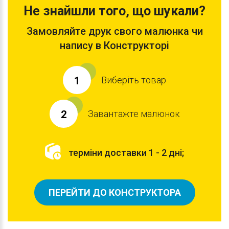
Не знайшли того, що шукали?
Замовляйте друк свого малюнка чи
напису в Конструкторі
Виберіть товар
1
Завантажте малюнок
2
терміни доставки 1 - 2 дні;
ПЕРЕЙТИ ДО КОНСТРУКТОРА