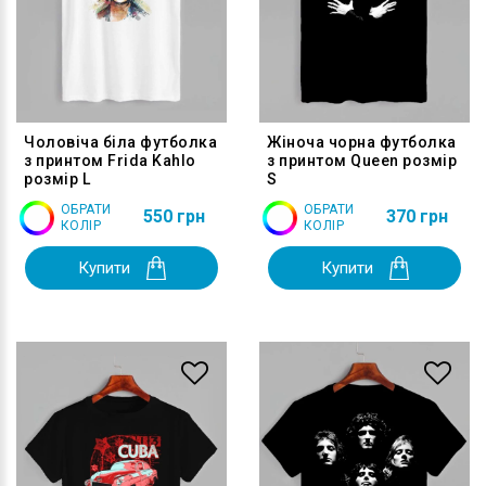
Чоловіча біла футболка
Жіноча чорна футболка
з принтом Frida Kahlo
з принтом Queen розмір
розмір L
S
ОБРАТИ
ОБРАТИ
550 грн
370 грн
КОЛІР
КОЛІР
Купити
Купити