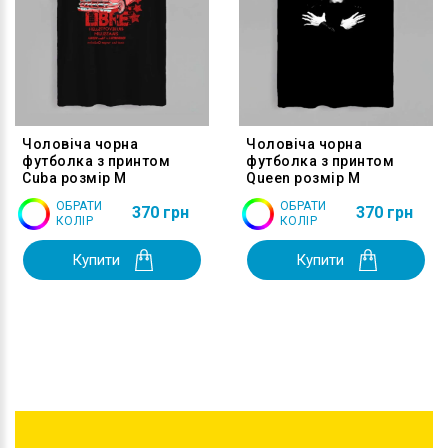
Чоловіча чорна
Чоловіча чорна
футболка з принтом
футболка з принтом
Cuba розмір M
Queen розмір M
ОБРАТИ
ОБРАТИ
370 грн
370 грн
КОЛІР
КОЛІР
Купити
Купити