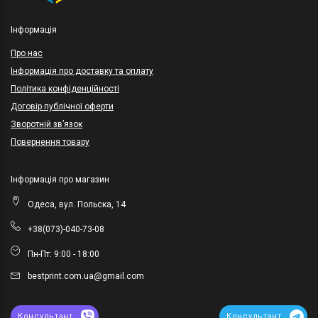
Інформація
Про нас
Інформація про доставку та оплату
Політика конфіденційності
Договір публічної оферти
Зворотній зв’язок
Повернення товару
Інформація про магазин
Одеса, вул. Польска, 14
+38(073)-040-73-08
Пн-Пт: 9:00 - 18:00
bestprint.com.ua@gmail.com
Консультант
Консультант