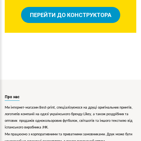
ПЕРЕЙТИ ДО КОНСТРУКТОРА
Про нас
Ми інтернет-магазин Best-print, спеціалізуємося на друці оригінальних принтів,
логотипів компанії на одязі українського бренду
Likey
, а також роздрібних та
оптових продажів однокольорових
футболок, світшотів та іншого текстилю від
іспанського виробника JHK.
Ми працюємо з корпоративними та приватними замовниками. Друк може бути