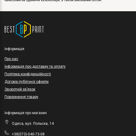
нанесений на одиничні екземпляри, а також виконаний оптом.
Інформація
Про нас
Інформація про доставку та оплату
Політика конфіденційності
Договір публічної оферти
Зворотній зв’язок
Повернення товару
Інформація про магазин
Одеса, вул. Польска, 14
+38(073)-040-73-08