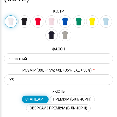
КОЛІР
ФАСОН
РОЗМІР (3XL +15%; 4XL +35%; 5XL + 50%)
ЯКІСТЬ
СТАНДАРТ
ПРЕМІУМ (БІЛІ/ЧОРНІ)
ОВЕРСАЙЗ ПРЕМІУМ (БІЛІ/ЧОРНІ)