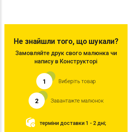
Не знайшли того, що шукали?
Замовляйте друк свого малюнка чи
напису в Конструкторі
Виберіть товар
1
Завантажте малюнок
2
терміни доставки 1 - 2 дні;