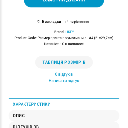
В закладки
порівняння
Brand:
LIKEY
Product Code: Размер принта по умолчанию - А4 (21x29,7см)
Наявність: Є в наявності
ТАБЛИЦЯ РОЗМІРІВ
0 відгуків
Написати відгук
ХАРАКТЕРИСТИКИ
ОПИС
ВІДГУКІВ (0)