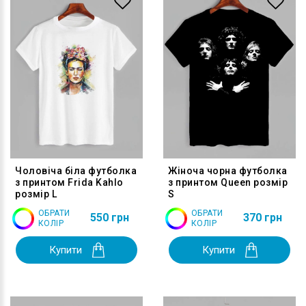
Чоловіча біла футболка
Жіноча чорна футболка
з принтом Frida Kahlo
з принтом Queen розмір
розмір L
S
ОБРАТИ
ОБРАТИ
550 грн
370 грн
КОЛІР
КОЛІР
Купити
Купити