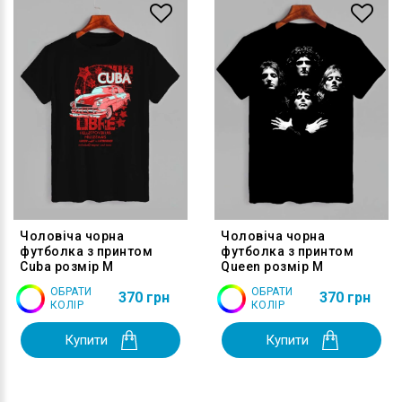
Чоловіча чорна
Чоловіча чорна
футболка з принтом
футболка з принтом
Cuba розмір M
Queen розмір M
ОБРАТИ
ОБРАТИ
370 грн
370 грн
КОЛІР
КОЛІР
Купити
Купити