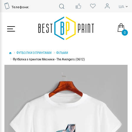
Телефони:
0
ФУТБОЛКИ З ПРИНТАМИ
ФІЛЬМИ
Футболка з принтом Месники - The Avengers (0612)