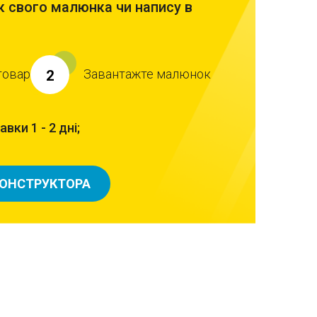
 свого малюнка чи напису в
товар
Завантажте малюнок
2
вки 1 - 2 дні;
КОНСТРУКТОРА