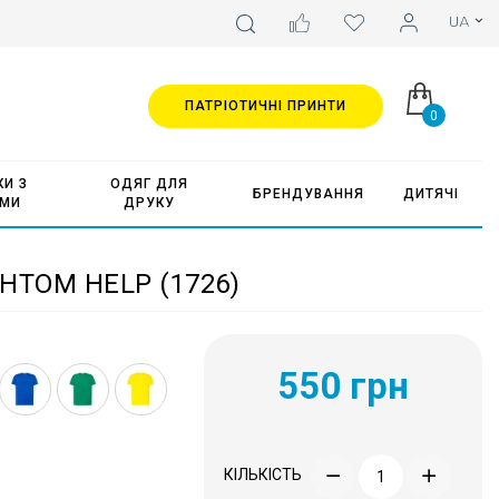
ПАТРІОТИЧНІ ПРИНТИ
0
И З
ОДЯГ ДЛЯ
БРЕНДУВАННЯ
ДИТЯЧІ
АМИ
ДРУКУ
НТОМ HELP (1726)
550 грн
КІЛЬКІСТЬ