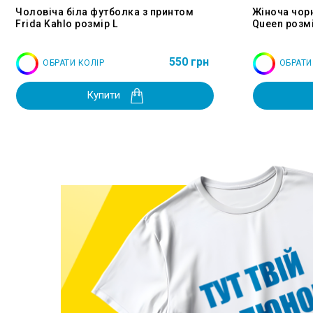
Чоловіча біла футболка з принтом
Жіноча чор
Frida Kahlo розмір L
Queen розмі
550 грн
ОБРАТИ КОЛІР
ОБРАТИ
Купити