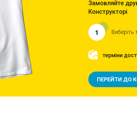
Замовляйте друк
Конструкторі
Виберіть 
1
терміни доста
ПЕРЕЙТИ ДО 