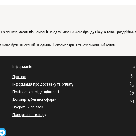
них принтів, логотипів компанії на одязі українського бренду
Likey
, а також роздрібни
може бути нанесений на одиничні екземпляри, а також виконаний оптом.
Інформація
Інф
Про нас
Інформація про доставку та оплату
Політика конфіденційності
Договір публічної оферти
Зворотній зв’язок
Повернення товару