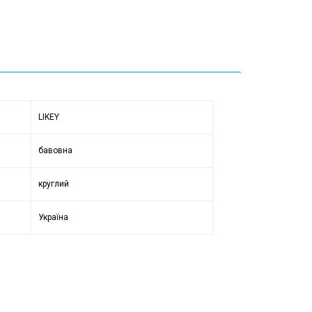
LIKEY
бавовна
круглий
Україна