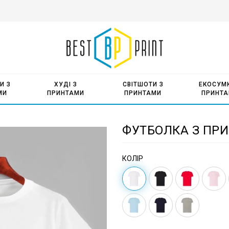
И З
ХУДІ З
СВІТШОТИ З
ЕКОСУМК
МИ
ПРИНТАМИ
ПРИНТАМИ
ПРИНТ
ФУТБОЛКА З ПРИ
КОЛІР