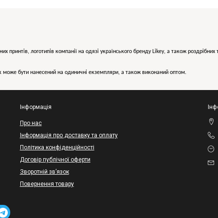
них принтів, логотипів компанії на одязі українського бренду
Likey
, а також роздрібни
може бути нанесений на одиничні екземпляри, а також виконаний оптом.
Інформація
Інф
Про нас
Інформація про доставку та оплату
Політика конфіденційності
Договір публічної оферти
Зворотній зв’язок
Повернення товару