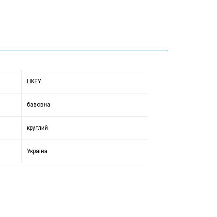
LIKEY
бавовна
круглий
Україна