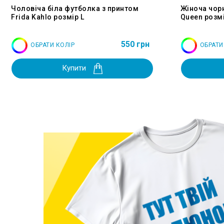
Чоловіча біла футболка з принтом
Жіноча чор
Frida Kahlo розмір L
Queen розмі
550 грн
ОБРАТИ КОЛІР
ОБРАТИ
Купити