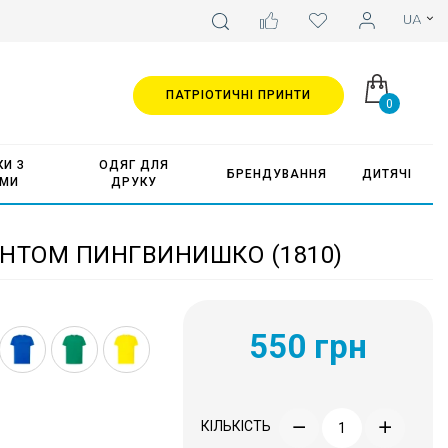
ПАТРІОТИЧНІ ПРИНТИ
0
И З
ОДЯГ ДЛЯ
БРЕНДУВАННЯ
ДИТЯЧІ
АМИ
ДРУКУ
НТОМ ПИНГВИНИШКО (1810)
550 грн
КІЛЬКІСТЬ