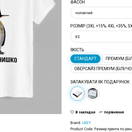
ФАСОН
чоловічий
РОЗМІР (3XL +15%; 4XL +35%; 5
XS
ЯКІСТЬ
СТАНДАРТ
ПРЕМІУМ (БІЛ
ОВЕРСАЙЗ ПРЕМІУМ (БІЛІ/ЧО
ЗАПАКУВАТИ ЯК ПОДАРУНОК
В закладки
порівняння
Brand:
LIKEY
Product Code: Размер принта по умо