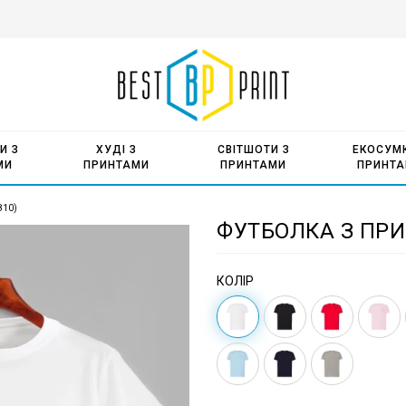
И З
ХУДІ З
СВІТШОТИ З
ЕКОСУМК
МИ
ПРИНТАМИ
ПРИНТАМИ
ПРИНТ
810)
ФУТБОЛКА З ПРИ
КОЛІР