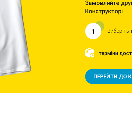
Замовляйте друк
Конструкторі
Виберіть 
1
терміни доста
ПЕРЕЙТИ ДО 