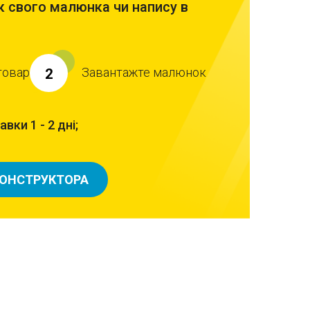
 свого малюнка чи напису в
товар
Завантажте малюнок
2
вки 1 - 2 дні;
КОНСТРУКТОРА