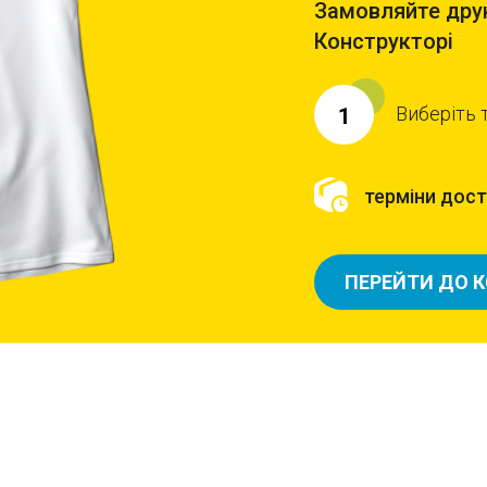
Замовляйте друк
Конструкторі
Виберіть 
1
терміни доста
ПЕРЕЙТИ ДО 