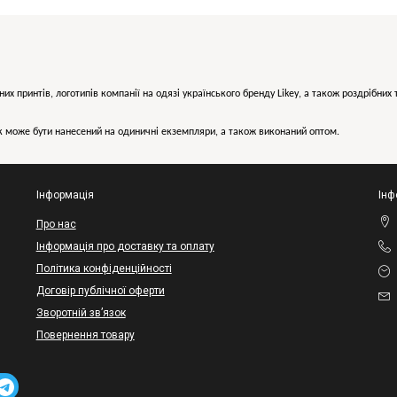
них принтів, логотипів компанії на одязі українського бренду
Likey
, а також роздрібни
може бути нанесений на одиничні екземпляри, а також виконаний оптом.
Інформація
Інф
Про нас
Інформація про доставку та оплату
Політика конфіденційності
Договір публічної оферти
Зворотній зв’язок
Повернення товару