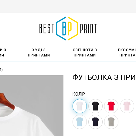
И З
ХУДІ З
СВІТШОТИ З
ЕКОСУМК
МИ
ПРИНТАМИ
ПРИНТАМИ
ПРИНТ
7)
ФУТБОЛКА З ПРИ
КОЛІР