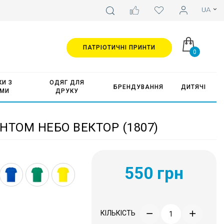
ПАТРІОТИЧНІ ПРИНТИ
0
И З
ОДЯГ ДЛЯ
БРЕНДУВАННЯ
ДИТЯЧІ
АМИ
ДРУКУ
НТОМ НЕБО ВЕКТОР (1807)
550 грн
КІЛЬКІСТЬ