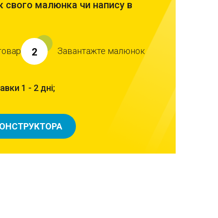
 свого малюнка чи напису в
товар
Завантажте малюнок
2
вки 1 - 2 дні;
КОНСТРУКТОРА