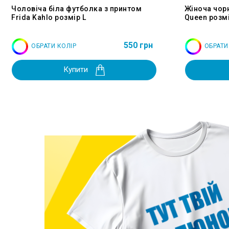
Чоловіча біла футболка з принтом
Жіноча чор
Frida Kahlo розмір L
Queen розмі
550 грн
ОБРАТИ КОЛІР
ОБРАТИ
Купити