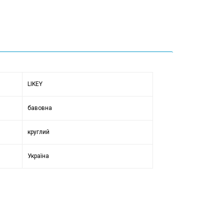
LIKEY
бавовна
круглий
Україна