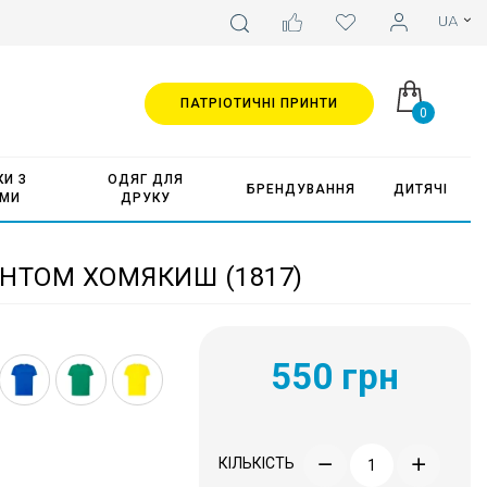
ПАТРІОТИЧНІ ПРИНТИ
0
И З
ОДЯГ ДЛЯ
БРЕНДУВАННЯ
ДИТЯЧІ
АМИ
ДРУКУ
НТОМ ХОМЯКИШ (1817)
550 грн
КІЛЬКІСТЬ