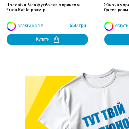
Чоловіча біла футболка з принтом
Жіноча чор
Frida Kahlo розмір L
Queen розмі
550 грн
ОБРАТИ КОЛІР
ОБРАТИ
Купити