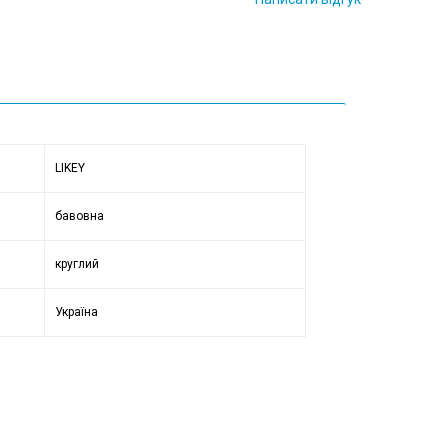
LIKEY
бавовна
круглий
Україна