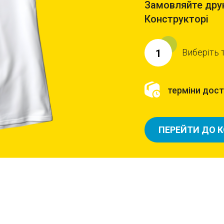
Замовляйте друк
Конструкторі
Виберіть 
1
терміни доста
ПЕРЕЙТИ ДО 