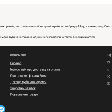
них принтів, логотипів компанії на одязі українського бренду
Likey
, а також роздрібни
може бути нанесений на одиничні екземпляри, а також виконаний оптом.
Інформація
Інф
Про нас
Інформація про доставку та оплату
Політика конфіденційності
Договір публічної оферти
Зворотній зв’язок
Повернення товару