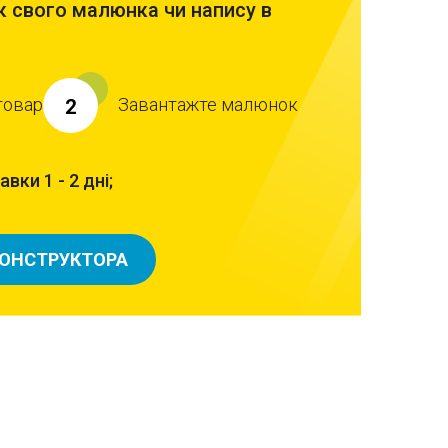
 свого малюнка чи напису в
товар
Завантажте малюнок
2
вки 1 - 2 дні;
КОНСТРУКТОРА