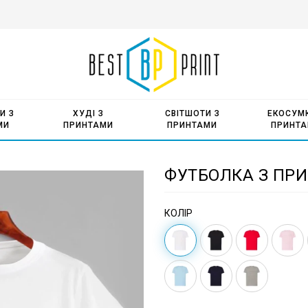
И З
ХУДІ З
СВІТШОТИ З
ЕКОСУМК
МИ
ПРИНТАМИ
ПРИНТАМИ
ПРИНТ
ФУТБОЛКА З ПРИ
КОЛІР