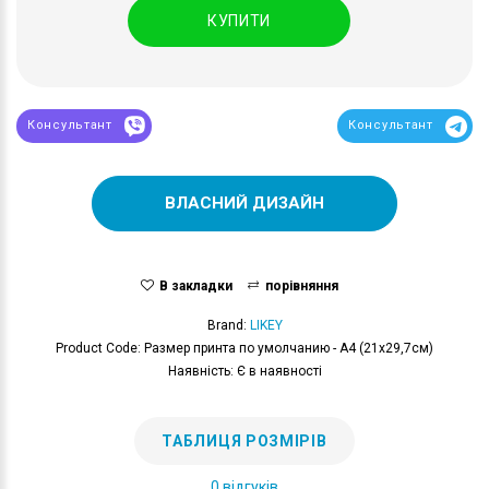
КУПИТИ
Консультант
Консультант
ВЛАСНИЙ ДИЗАЙН
В закладки
порівняння
Brand:
LIKEY
Product Code: Размер принта по умолчанию - А4 (21x29,7см)
Наявність: Є в наявності
ТАБЛИЦЯ РОЗМІРІВ
0 відгуків