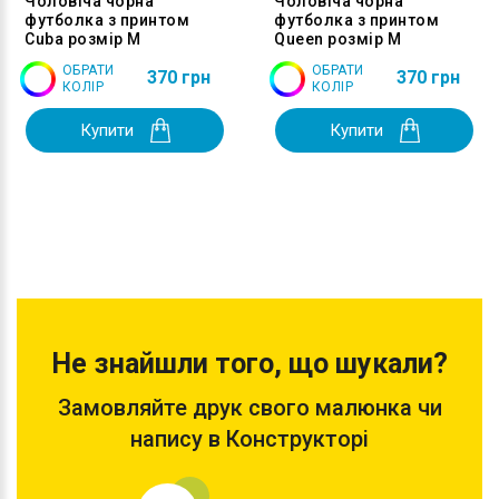
Чоловіча чорна
Чоловіча чорна
футболка з принтом
футболка з принтом
Cuba розмір M
Queen розмір M
ОБРАТИ
ОБРАТИ
370 грн
370 грн
КОЛІР
КОЛІР
Купити
Купити
Не знайшли того, що шукали?
Замовляйте друк свого малюнка чи
напису в Конструкторі