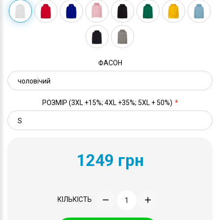
ФАСОН
РОЗМІР (3XL +15%; 4XL +35%; 5XL + 50%)
1249 грн
КІЛЬКІСТЬ