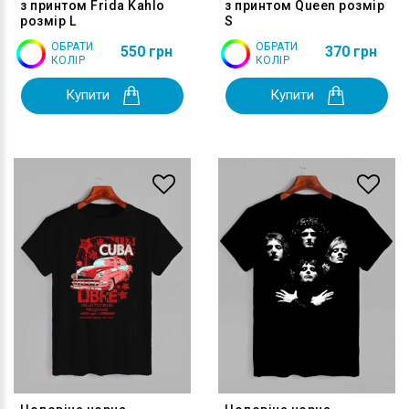
з принтом Frida Kahlo
з принтом Queen розмір
розмір L
S
ОБРАТИ
ОБРАТИ
550 грн
370 грн
КОЛІР
КОЛІР
Купити
Купити