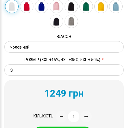
ФАСОН
РОЗМІР (3XL +15%; 4XL +35%; 5XL + 50%)
1249 грн
КІЛЬКІСТЬ