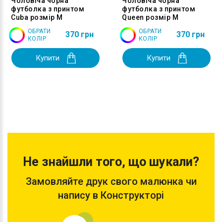
Чоловіча чорна
Чоловіча чорна
футболка з принтом
футболка з принтом
Cuba розмір M
Queen розмір M
ОБРАТИ
ОБРАТИ
370 грн
370 грн
КОЛІР
КОЛІР
Купити
Купити
Не знайшли того, що шукали?
Замовляйте друк свого малюнка чи
напису в Конструкторі