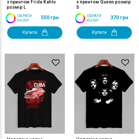
з принтом Frida Kahlo
з принтом Queen розмір
розмір L
S
ОБРАТИ
ОБРАТИ
550 грн
370 грн
КОЛІР
КОЛІР
Купити
Купити