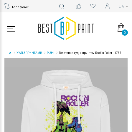
Телефони:
0
ХУДІ З ПРИНТАМИ
РІЗНІ
Толстовка худі з принтом Rockin Roller - 1737