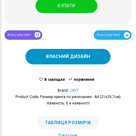
КУПИТИ
Консультант
Консультант
ВЛАСНИЙ ДИЗАЙН
В закладки
порівняння
Brand:
LIKEY
Product Code: Размер принта по умолчанию - А4 (21x29,7см)
Наявність: Є в наявності
ТАБЛИЦЯ РОЗМІРІВ
0 відгуків