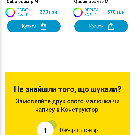
Cuba розмір M
Queen розмір M
ОБРАТИ
ОБРАТИ
370 грн
370 грн
КОЛІР
КОЛІР
Купити
Купити
Не знайшли того, що шукали?
Замовляйте друк свого малюнка чи
напису в Конструкторі
Виберіть товар
1