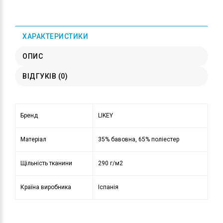
ХАРАКТЕРИСТИКИ
ОПИС
ВІДГУКІВ (0)
Бренд
LIKEY
Матеріал
35% бавовна, 65% поліестер
Щільність тканини
290 г/м2
Країна виробника
Іспанія