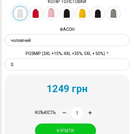
КОЛІР ТОЛСТОВКИ
ФАСОН
РОЗМІР (3XL +15%; 4XL +35%; 5XL + 50%)
1249 грн
КІЛЬКІСТЬ
КУПИТИ