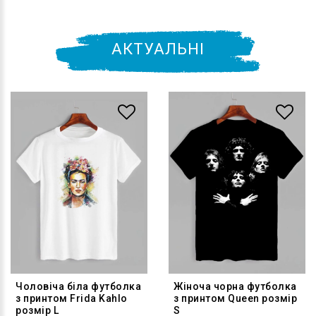
АКТУАЛЬНІ
Чоловіча біла футболка
Жіноча чорна футболка
з принтом Frida Kahlo
з принтом Queen розмір
розмір L
S