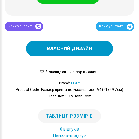
Консультант
Консультант
ВЛАСНИЙ ДИЗАЙН
В закладки
порівняння
Brand:
LIKEY
Product Code: Размер принта по умолчанию - А4 (21x29,7см)
Наявність: Є в наявності
ТАБЛИЦЯ РОЗМІРІВ
0 відгуків
Написати відгук