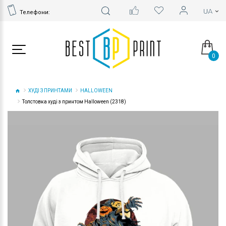
Телефони:
0
ХУДІ З ПРИНТАМИ
HALLOWEEN
Толстовка худі з принтом Halloween (2318)