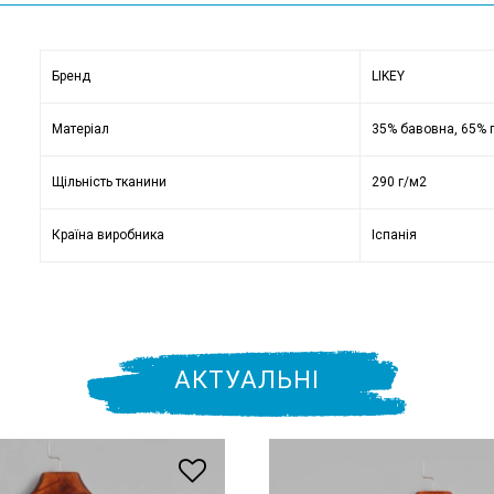
Бренд
LIKEY
Матеріал
35% бавовна, 65% 
Щільність тканини
290 г/м2
Країна виробника
Іспанія
АКТУАЛЬНІ