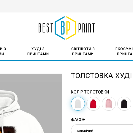
И З
ХУДІ З
СВІТШОТИ З
ЕКОСУМК
МИ
ПРИНТАМИ
ПРИНТАМИ
ПРИНТ
ТОЛСТОВКА ХУДІ
КОЛІР ТОЛСТОВКИ
ФАСОН
чоловічий