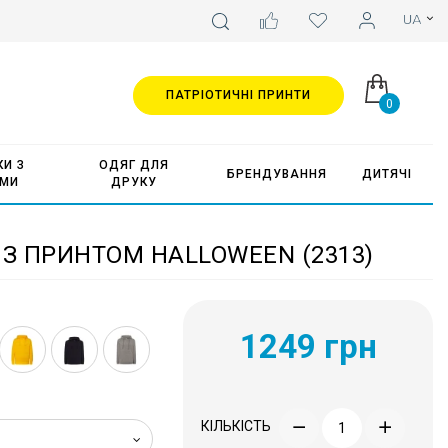
ПАТРІОТИЧНІ ПРИНТИ
0
И З
ОДЯГ ДЛЯ
БРЕНДУВАННЯ
ДИТЯЧІ
АМИ
ДРУКУ
 З ПРИНТОМ HALLOWEEN (2313)
1249 грн
КІЛЬКІСТЬ