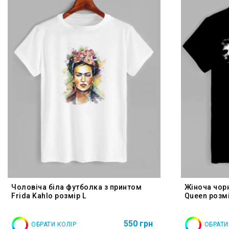
Чоловіча біла футболка з принтом
Жіноча чор
Frida Kahlo розмір L
Queen розмі
550 грн
ОБРАТИ КОЛІР
ОБРАТИ