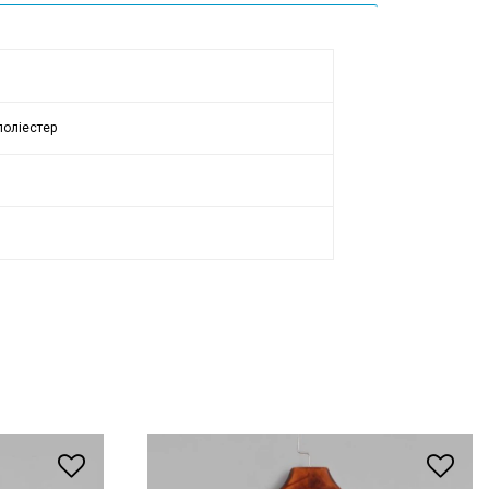
поліестер