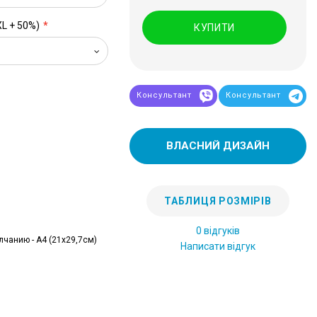
XL + 50%)
КУПИТИ
Консультант
Консультант
ВЛАСНИЙ ДИЗАЙН
ТАБЛИЦЯ РОЗМІРІВ
0 відгуків
лчанию - А4 (21x29,7см)
Написати відгук