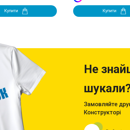
Купити
Купити
Не знай
шукали
Замовляйте друк
Конструкторі