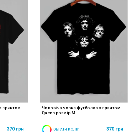
з принтом
Чоловіча чорна футболка з принтом
Queen розмір M
370 грн
370 грн
ОБРАТИ КОЛІР