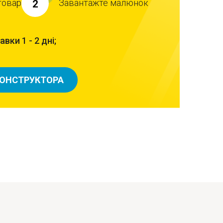
товар
Завантажте малюнок
2
вки 1 - 2 дні;
КОНСТРУКТОРА