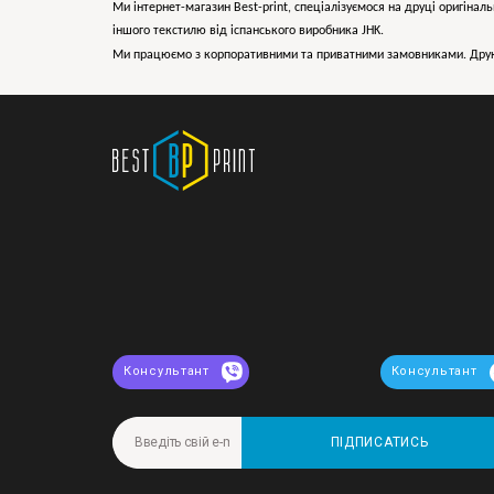
Ми інтернет-магазин Best-print, спеціалізуємося на друці оригіналь
іншого текстилю від іспанського виробника JHK.
Ми працюємо з корпоративними та приватними замовниками. Друк 
Консультант
Консультант
ПІДПИСАТИСЬ