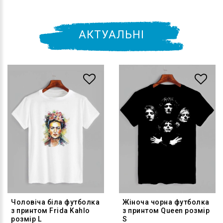
АКТУАЛЬНІ
Чоловіча біла футболка
Жіноча чорна футболка
з принтом Frida Kahlo
з принтом Queen розмір
розмір L
S