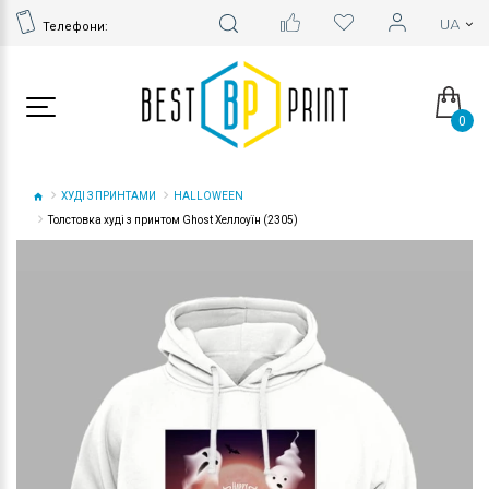
Телефони:
0
ХУДІ З ПРИНТАМИ
HALLOWEEN
Толстовка худі з принтом Ghost Хеллоуїн (2305)