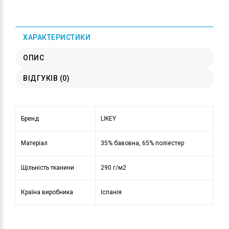
ХАРАКТЕРИСТИКИ
ОПИС
ВІДГУКІВ (0)
Бренд
LIKEY
Матеріал
35% бавовна, 65% поліестер
Щільність тканини
290 г/м2
Країна виробника
Іспанія