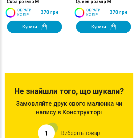
Cuba розмір M
Queen розмір M
ОБРАТИ
ОБРАТИ
370 грн
370 грн
КОЛІР
КОЛІР
Купити
Купити
Не знайшли того, що шукали?
Замовляйте друк свого малюнка чи
напису в Конструкторі
Виберіть товар
1