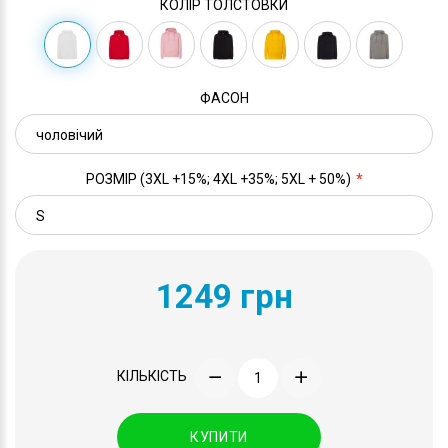
КОЛІР ТОЛСТОВКИ
ФАСОН
РОЗМІР (3XL +15%; 4XL +35%; 5XL + 50%)
1249 грн
КІЛЬКІСТЬ
КУПИТИ