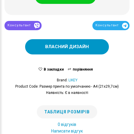
Консультант
Консультант
ВЛАСНИЙ ДИЗАЙН
В закладки
порівняння
Brand:
LIKEY
Product Code: Размер принта по умолчанию - А4 (21x29,7см)
Наявність: Є в наявності
ТАБЛИЦЯ РОЗМІРІВ
0 відгуків
Написати відгук