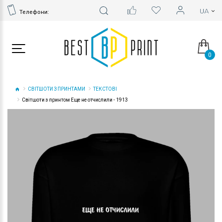
Телефони:
0
СВІТШОТИ З ПРИНТАМИ
ТЕКСТОВІ
Світшоти з принтом Еще не отчислили - 1913