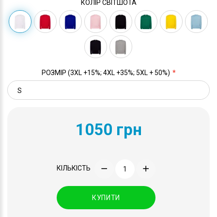
КОЛІР СВІТШОТА
РОЗМІР (3XL +15%; 4XL +35%; 5XL + 50%)
1050 грн
КІЛЬКІСТЬ
КУПИТИ