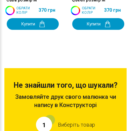
Cuba розмір M
Queen розмір M
ОБРАТИ
ОБРАТИ
370 грн
370 грн
КОЛІР
КОЛІР
Купити
Купити
Не знайшли того, що шукали?
Замовляйте друк свого малюнка чи
напису в Конструкторі
Виберіть товар
1