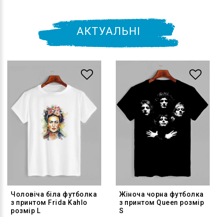
АКТУАЛЬНІ
Чоловіча біла футболка
Жіноча чорна футболка
з принтом Frida Kahlo
з принтом Queen розмір
розмір L
S