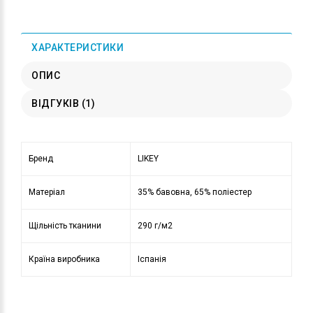
ХАРАКТЕРИСТИКИ
ОПИС
ВІДГУКІВ (1)
Бренд
LIKEY
Матеріал
35% бавовна, 65% поліестер
Щільність тканини
290 г/м2
Країна виробника
Іспанія