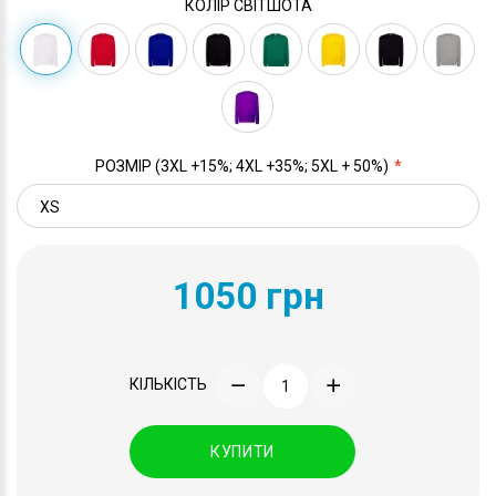
КОЛІР СВІТШОТА
РОЗМІР (3XL +15%; 4XL +35%; 5XL + 50%)
1050 грн
КІЛЬКІСТЬ
КУПИТИ