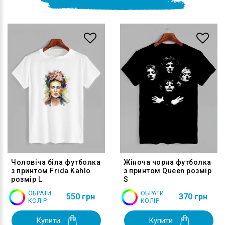
Чоловіча біла футболка
Жіноча чорна футболка
з принтом Frida Kahlo
з принтом Queen розмір
розмір L
S
ОБРАТИ
ОБРАТИ
550 грн
370 грн
КОЛІР
КОЛІР
Купити
Купити