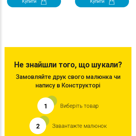
Купити
Купити
Не знайшли того, що шукали?
Замовляйте друк свого малюнка чи
напису в Конструкторі
Виберіть товар
1
Завантажте малюнок
2