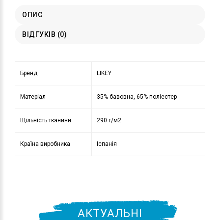
ОПИС
ВІДГУКІВ (0)
Бренд
LIKEY
Матеріал
35% бавовна, 65% поліестер
Щільність тканини
290 г/м2
Країна виробника
Іспанія
АКТУАЛЬНІ