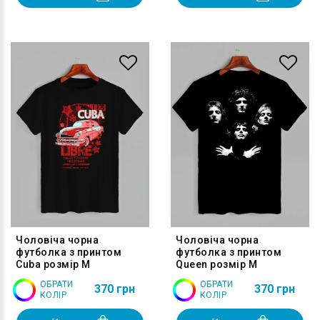
Чоловіча чорна
Чоловіча чорна
футболка з принтом
футболка з принтом
Cuba розмір M
Queen розмір M
ОБРАТИ
ОБРАТИ
370 грн
370 грн
КОЛІР
КОЛІР