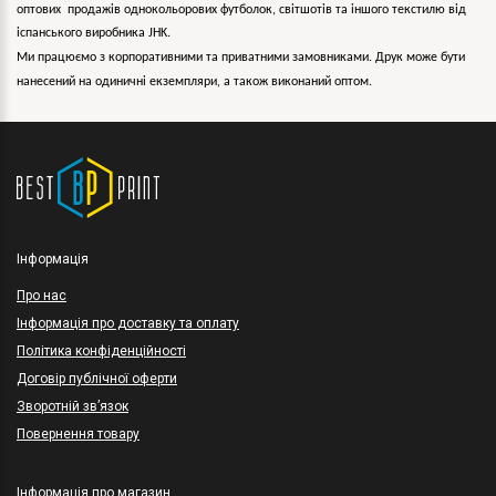
оптових продажів однокольорових
футболок, світшотів та іншого текстилю від
іспанського виробника JHK.
Ми працюємо з корпоративними та приватними замовниками. Друк може бути
нанесений на одиничні екземпляри, а також виконаний оптом.
Інформація
Про нас
Інформація про доставку та оплату
Політика конфіденційності
Договір публічної оферти
Зворотній зв’язок
Повернення товару
Інформація про магазин