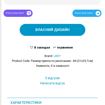
Консультант
Консультант
ВЛАСНИЙ ДИЗАЙН
В закладки
порівняння
Brand:
LIKEY
Product Code: Размер принта по умолчанию - А4 (21x29,7см)
Наявність: Є в наявності
0 відгуків
Написати відгук
ХАРАКТЕРИСТИКИ