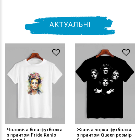
АКТУАЛЬНІ
Чоловіча біла футболка
Жіноча чорна футболка
з принтом Frida Kahlo
з принтом Queen розмір