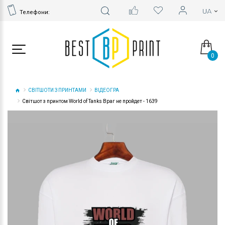
Телефони:
0
СВІТШОТИ З ПРИНТАМИ
ВІДЕОГРА
Світшот з принтом World of Tanks Враг не пройдет - 1639