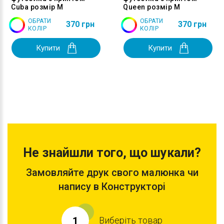
Cuba розмір M
Queen розмір M
ОБРАТИ
ОБРАТИ
370 грн
370 грн
КОЛІР
КОЛІР
Купити
Купити
Не знайшли того, що шукали?
Замовляйте друк свого малюнка чи
напису в Конструкторі
Виберіть товар
1