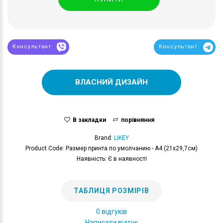
Консультант
Консультант
ВЛАСНИЙ ДИЗАЙН
В закладки
порівняння
Brand:
LIKEY
Product Code: Размер принта по умолчанию - А4 (21x29,7см)
Наявність: Є в наявності
ТАБЛИЦЯ РОЗМІРІВ
0 відгуків
Написати відгук