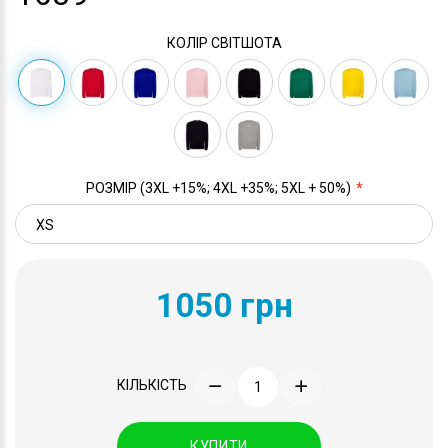
КОЛІР СВІТШОТА
РОЗМІР (3XL +15%; 4XL +35%; 5XL + 50%)
1050 грн
КІЛЬКІСТЬ
КУПИТИ