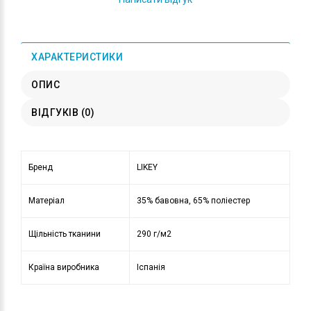
ХАРАКТЕРИСТИКИ
ОПИС
ВІДГУКІВ (0)
Бренд
LIKEY
Матеріал
35% бавовна, 65% поліестер
Щільність тканини
290 г/м2
Країна виробника
Іспанія