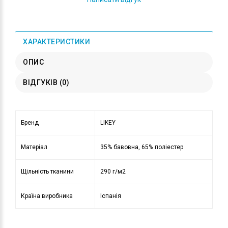
ХАРАКТЕРИСТИКИ
ОПИС
ВІДГУКІВ (0)
Бренд
LIKEY
Матеріал
35% бавовна, 65% поліестер
Щільність тканини
290 г/м2
Країна виробника
Іспанія