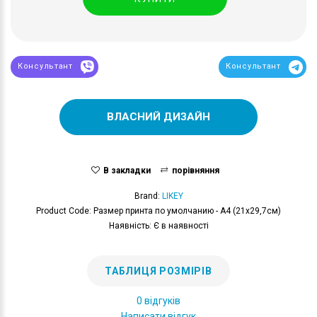
Консультант
Консультант
ВЛАСНИЙ ДИЗАЙН
В закладки
порівняння
Brand:
LIKEY
Product Code: Размер принта по умолчанию - А4 (21x29,7см)
Наявність: Є в наявності
ТАБЛИЦЯ РОЗМІРІВ
0 відгуків
Написати відгук