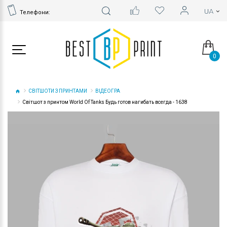
Телефони:
0
СВІТШОТИ З ПРИНТАМИ
ВІДЕОГРА
Світшот з принтом World Of Tanks Будь готов нагибать всегда - 1638