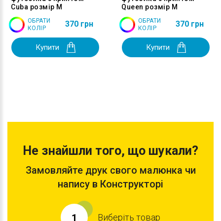
Cuba розмір M
Queen розмір M
ОБРАТИ
ОБРАТИ
370 грн
370 грн
КОЛІР
КОЛІР
Купити
Купити
Не знайшли того, що шукали?
Замовляйте друк свого малюнка чи
напису в Конструкторі
Виберіть товар
1