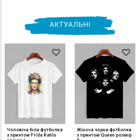
АКТУАЛЬНІ
Чоловіча біла футболка
Жіноча чорна футболка
з принтом Frida Kahlo
з принтом Queen розмір