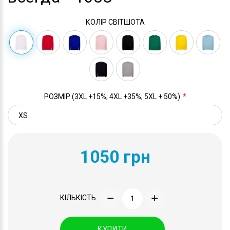
КОЛІР СВІТШОТА
РОЗМІР (3XL +15%; 4XL +35%; 5XL + 50%)
1050 грн
КІЛЬКІСТЬ
КУПИТИ