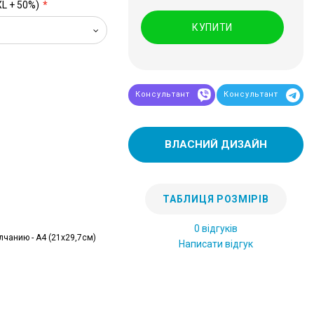
XL + 50%)
КУПИТИ
Консультант
Консультант
ВЛАСНИЙ ДИЗАЙН
ТАБЛИЦЯ РОЗМІРІВ
0 відгуків
лчанию - А4 (21x29,7см)
Написати відгук