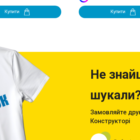
Купити
Купити
Не знай
шукали
Замовляйте друк
Конструкторі