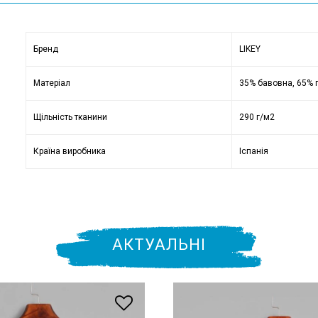
Бренд
LIKEY
Матеріал
35% бавовна, 65% 
Щільність тканини
290 г/м2
Країна виробника
Іспанія
АКТУАЛЬНІ