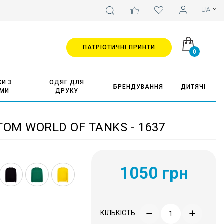
ПАТРІОТИЧНІ ПРИНТИ
0
И З
ОДЯГ ДЛЯ
БРЕНДУВАННЯ
ДИТЯЧІ
АМИ
ДРУКУ
ОМ WORLD OF TANKS - 1637
1050 грн
КІЛЬКІСТЬ