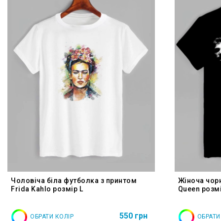
Чоловіча біла футболка з принтом
Жіноча чор
Frida Kahlo розмір L
Queen розмі
550 грн
ОБРАТИ КОЛІР
ОБРАТИ