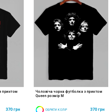
з принтом
Чоловіча чорна футболка з принтом
Queen розмір M
370 грн
370 грн
ОБРАТИ КОЛІР