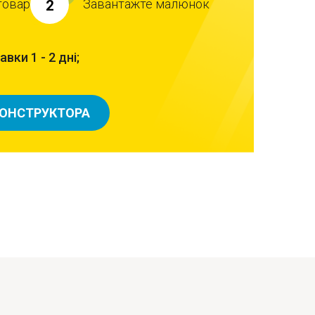
товар
Завантажте малюнок
2
вки 1 - 2 дні;
КОНСТРУКТОРА