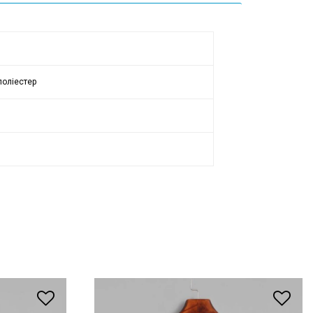
поліестер