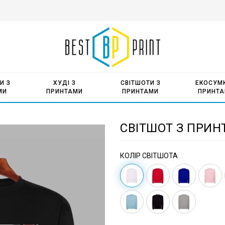
И З
ХУДІ З
СВІТШОТИ З
ЕКОСУМК
МИ
ПРИНТАМИ
ПРИНТАМИ
ПРИНТ
СВІТШОТ З ПРИНТ
КОЛІР СВІТШОТА