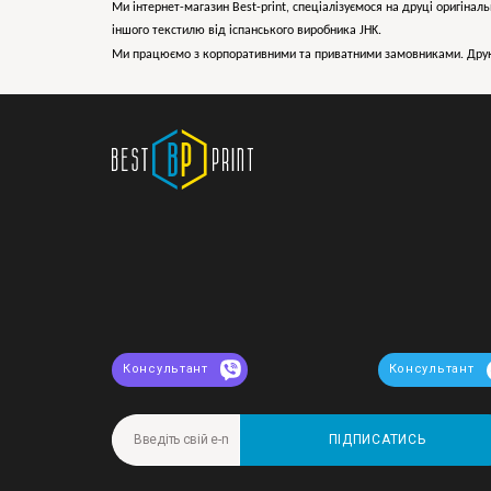
Ми інтернет-магазин Best-print, спеціалізуємося на друці оригіналь
іншого текстилю від іспанського виробника JHK.
Ми працюємо з корпоративними та приватними замовниками. Друк 
Консультант
Консультант
ПІДПИСАТИСЬ