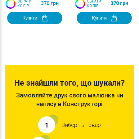
ОБРАТИ
ОБРАТИ
370 грн
370 грн
КОЛІР
КОЛІР
Купити
Купити
Не знайшли того, що шукали?
Замовляйте друк свого малюнка чи
напису в Конструкторі
Виберіть товар
1