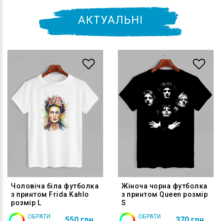
АКТУАЛЬНІ
Чоловіча біла футболка
Жіноча чорна футболка
з принтом Frida Kahlo
з принтом Queen розмір
розмір L
S
ОБРАТИ
ОБРАТИ
550 грн
370 грн