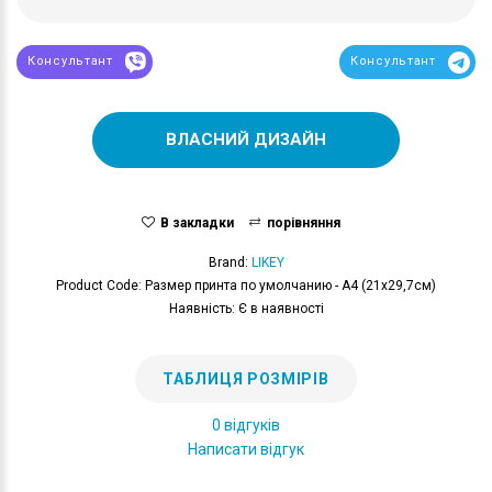
Консультант
Консультант
ВЛАСНИЙ ДИЗАЙН
В закладки
порівняння
Brand:
LIKEY
Product Code: Размер принта по умолчанию - А4 (21x29,7см)
Наявність: Є в наявності
ТАБЛИЦЯ РОЗМІРІВ
0 відгуків
Написати відгук