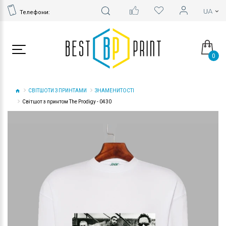
Телефони:
0
СВІТШОТИ З ПРИНТАМИ
ЗНАМЕНИТОСТІ
Світшот з принтом The Prodigy - 0430