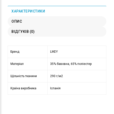
ХАРАКТЕРИСТИКИ
ОПИС
ВІДГУКІВ (0)
Бренд
LIKEY
Матеріал
35% бавовна, 65% поліестер
Щільність тканини
290 г/м2
Країна виробника
Іспанія