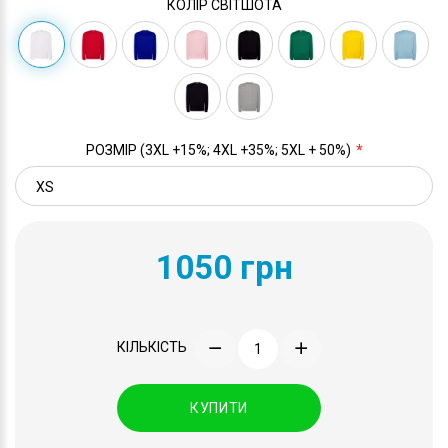
КОЛІР СВІТШОТА
РОЗМІР (3XL +15%; 4XL +35%; 5XL + 50%)
1050 грн
КІЛЬКІСТЬ
КУПИТИ