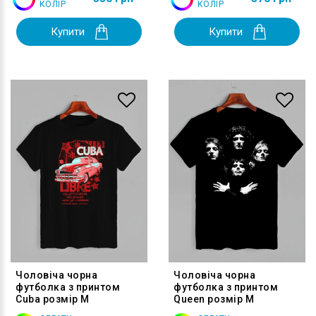
КОЛІР
КОЛІР
Купити
Купити
Чоловіча чорна
Чоловіча чорна
футболка з принтом
футболка з принтом
Cuba розмір M
Queen розмір M