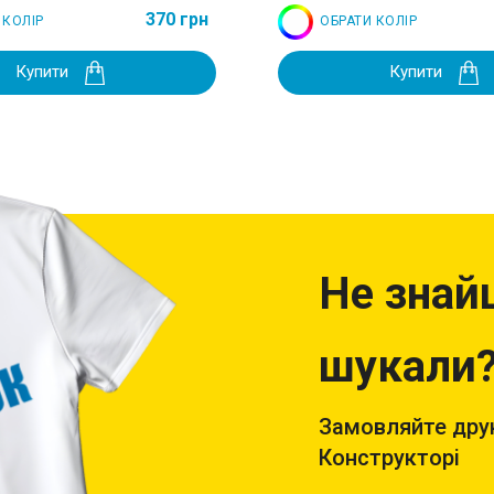
370 грн
 КОЛІР
ОБРАТИ КОЛІР
Купити
Купити
Не знай
шукали
Замовляйте друк
Конструкторі