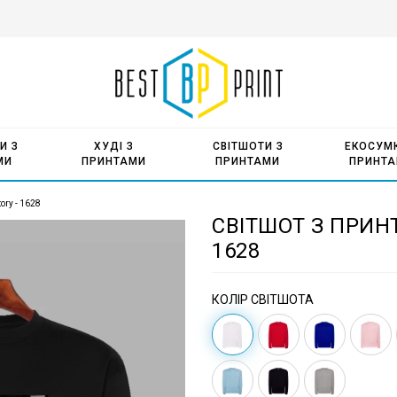
И З
ХУДІ З
СВІТШОТИ З
ЕКОСУМК
МИ
ПРИНТАМИ
ПРИНТАМИ
ПРИНТ
ory - 1628
СВІТШОТ З ПРИНТ
1628
КОЛІР СВІТШОТА