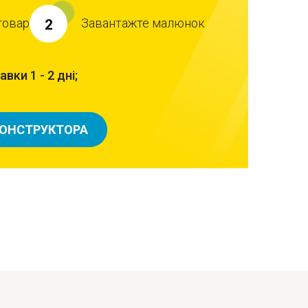
товар
Завантажте малюнок
2
вки 1 - 2 дні;
КОНСТРУКТОРА