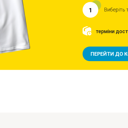
Виберіть 
1
терміни доста
ПЕРЕЙТИ ДО 