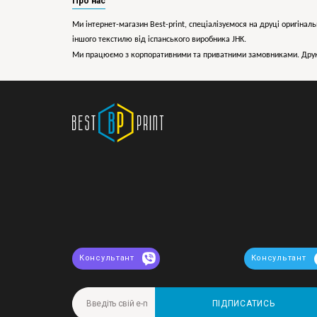
Про нас
Ми інтернет-магазин Best-print, спеціалізуємося на друці оригіналь
іншого текстилю від іспанського виробника JHK.
Ми працюємо з корпоративними та приватними замовниками. Друк 
Консультант
Консультант
ПІДПИСАТИСЬ