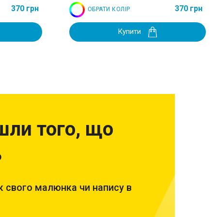
370 грн
370 грн
ОБРАТИ КОЛІР
Купити
шли того, що
?
 свого малюнка чи напису в