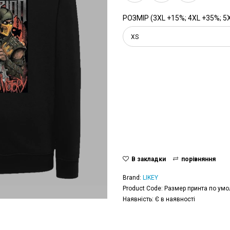
РОЗМІР (3XL +15%; 4XL +35%; 5
XS
В закладки
порівняння
Brand:
LIKEY
Product Code: Размер принта по умо
Наявність: Є в наявності