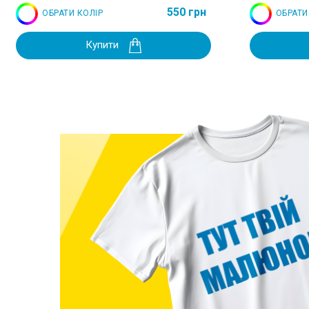
550 грн
ОБРАТИ КОЛІР
ОБРАТИ
Купити