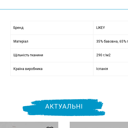
Бренд
LIKEY
Матеріал
35% бавовна, 65% 
Щільність тканини
290 г/м2
Країна виробника
Іспанія
АКТУАЛЬНІ