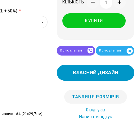
КІЛЬКІСТЬ
XL + 50%)
КУПИТИ
Консультант
Консультант
ВЛАСНИЙ ДИЗАЙН
ТАБЛИЦЯ РОЗМІРІВ
0 відгуків
лчанию - А4 (21x29,7см)
Написати відгук