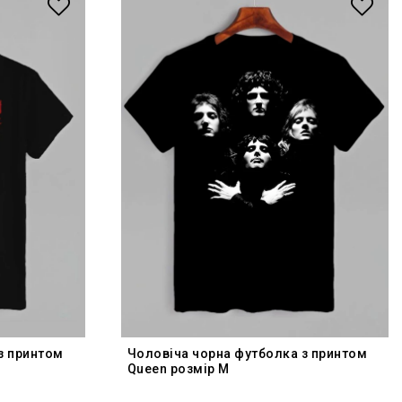
з принтом
Чоловіча чорна футболка з принтом
Queen розмір M