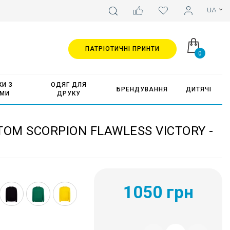
ПАТРІОТИЧНІ ПРИНТИ
0
И З
ОДЯГ ДЛЯ
БРЕНДУВАННЯ
ДИТЯЧІ
АМИ
ДРУКУ
ОМ SCORPION FLAWLESS VICTORY -
1050 грн