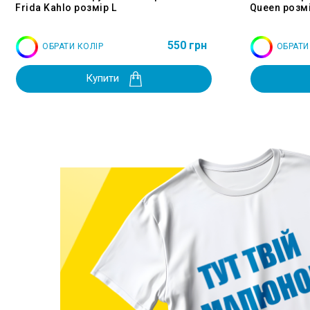
Frida Kahlo розмір L
Queen розмі
550 грн
ОБРАТИ КОЛІР
ОБРАТИ
Купити