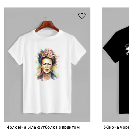
Чоловіча біла футболка з принтом
Жіноча чор