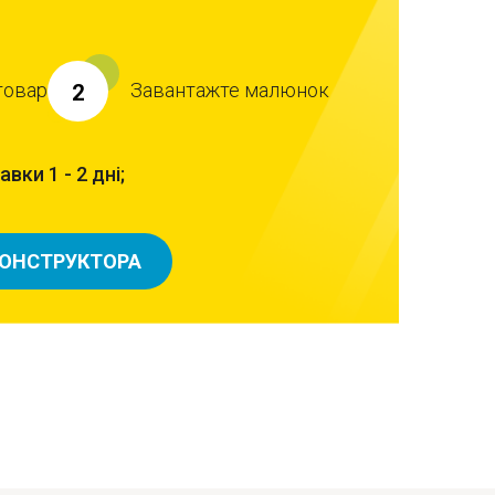
товар
Завантажте малюнок
2
вки 1 - 2 дні;
КОНСТРУКТОРА