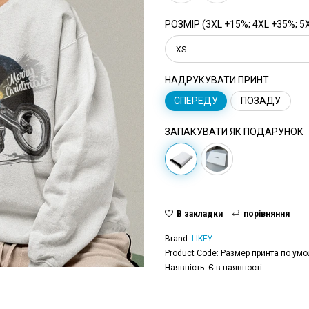
РОЗМІР (3XL +15%; 4XL +35%; 5
XS
НАДРУКУВАТИ ПРИНТ
СПЕРЕДУ
ПОЗАДУ
ЗАПАКУВАТИ ЯК ПОДАРУНОК
В закладки
порівняння
Brand:
LIKEY
Product Code: Размер принта по умо
Наявність: Є в наявності