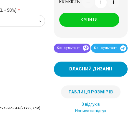
КІЛЬКІСТЬ
XL + 50%)
КУПИТИ
Консультант
Консультант
ВЛАСНИЙ ДИЗАЙН
ТАБЛИЦЯ РОЗМІРІВ
0 відгуків
лчанию - А4 (21x29,7см)
Написати відгук