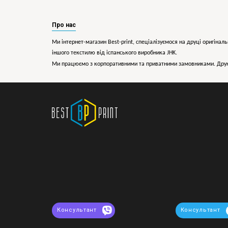
Про нас
Ми інтернет-магазин Best-print, спеціалізуємося на друці оригіналь
іншого текстилю від іспанського виробника JHK.
Ми працюємо з корпоративними та приватними замовниками. Друк 
Консультант
Консультант