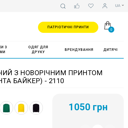
ПАТРІОТИЧНІ ПРИНТИ
0
И З
ОДЯГ ДЛЯ
БРЕНДУВАННЯ
ДИТЯЧІ
АМИ
ДРУКУ
ІЧИЙ З НОВОРІЧНИМ ПРИНТОМ
НТА БАЙКЕР) - 2110
1050 грн