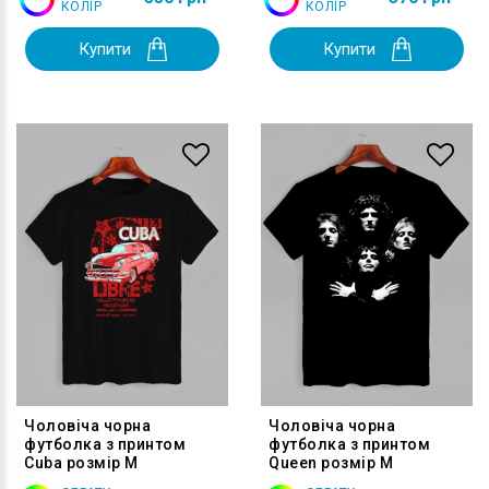
КОЛІР
КОЛІР
Купити
Купити
Чоловіча чорна
Чоловіча чорна
футболка з принтом
футболка з принтом
Cuba розмір M
Queen розмір M