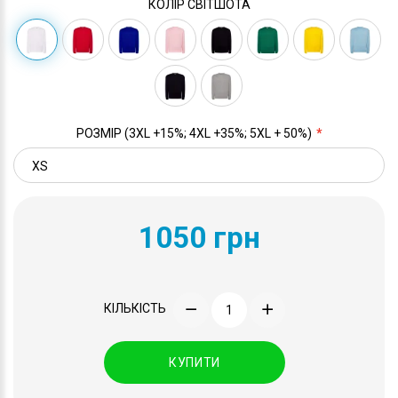
КОЛІР СВІТШОТА
РОЗМІР (3XL +15%; 4XL +35%; 5XL + 50%)
1050 грн
КІЛЬКІСТЬ
КУПИТИ