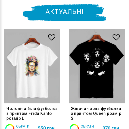
АКТУАЛЬНІ
Чоловіча біла футболка
Жіноча чорна футболка
з принтом Frida Kahlo
з принтом Queen розмір
розмір L
S
ОБРАТИ
ОБРАТИ
550 грн
370 грн