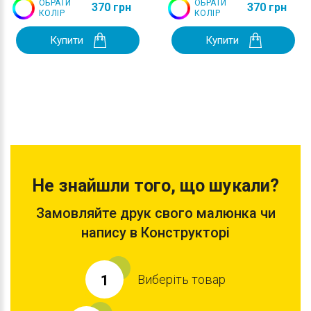
ОБРАТИ
ОБРАТИ
370 грн
370 грн
КОЛІР
КОЛІР
Купити
Купити
Не знайшли того, що шукали?
Замовляйте друк свого малюнка чи
напису в Конструкторі
Виберіть товар
1