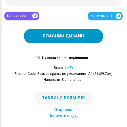
Консультант
Консультант
ВЛАСНИЙ ДИЗАЙН
В закладки
порівняння
Brand:
LIKEY
Product Code: Размер принта по умолчанию - А4 (21x29,7см)
Наявність: Є в наявності
ТАБЛИЦЯ РОЗМІРІВ
0 відгуків
Написати відгук