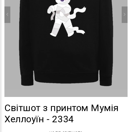
Світшот з принтом Мумія
Хеллоуїн - 2334