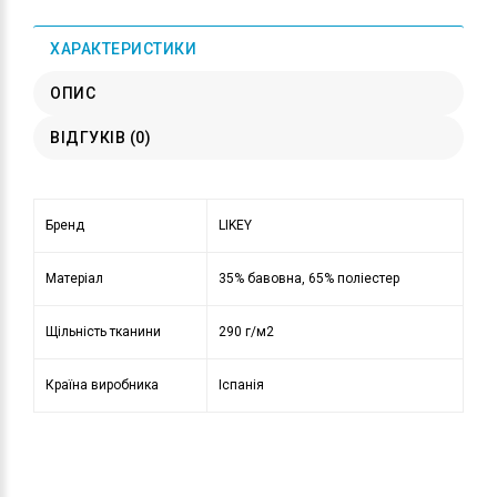
ХАРАКТЕРИСТИКИ
ОПИС
ВІДГУКІВ (0)
Бренд
LIKEY
Матеріал
35% бавовна, 65% поліестер
Щільність тканини
290 г/м2
Країна виробника
Іспанія