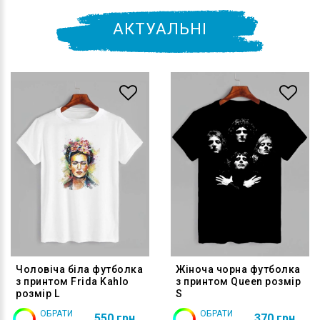
АКТУАЛЬНІ
Чоловіча біла футболка
Жіноча чорна футболка
з принтом Frida Kahlo
з принтом Queen розмір
розмір L
S
ОБРАТИ
ОБРАТИ
550 грн
370 грн