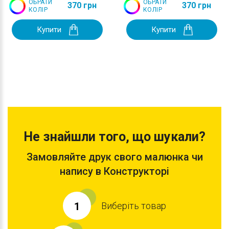
ОБРАТИ
ОБРАТИ
370 грн
370 грн
КОЛІР
КОЛІР
Купити
Купити
Не знайшли того, що шукали?
Замовляйте друк свого малюнка чи
напису в Конструкторі
Виберіть товар
1