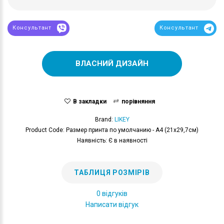
Консультант
Консультант
ВЛАСНИЙ ДИЗАЙН
В закладки
порівняння
Brand:
LIKEY
Product Code: Размер принта по умолчанию - А4 (21x29,7см)
Наявність: Є в наявності
ТАБЛИЦЯ РОЗМІРІВ
0 відгуків
Написати відгук