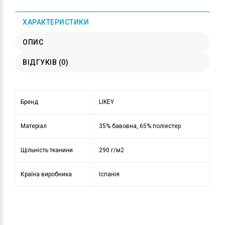
ХАРАКТЕРИСТИКИ
ОПИС
ВІДГУКІВ (0)
Бренд
LIKEY
Матеріал
35% бавовна, 65% поліестер
Щільність тканини
290 г/м2
Країна виробника
Іспанія