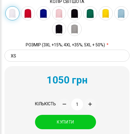
КОЛІР СВІТШОТА
РОЗМІР (3XL +15%; 4XL +35%; 5XL + 50%)
1050 грн
КІЛЬКІСТЬ
КУПИТИ