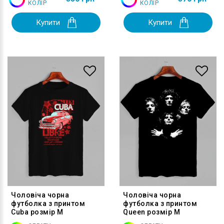
КОЛІР
КОЛІР
Купити
Купити
Чоловіча чорна
Чоловіча чорна
футболка з принтом
футболка з принтом
Cuba розмір M
Queen розмір M