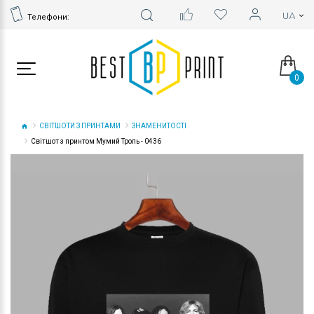
Телефони:
0
СВІТШОТИ З ПРИНТАМИ
ЗНАМЕНИТОСТІ
Світшот з принтом Мумий Троль - 0436