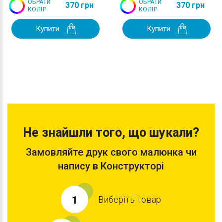
ОБРАТИ
ОБРАТИ
370 грн
370 грн
КОЛІР
КОЛІР
Купити
Купити
Не знайшли того, що шукали?
Замовляйте друк свого малюнка чи
напису в Конструкторі
Виберіть товар
1