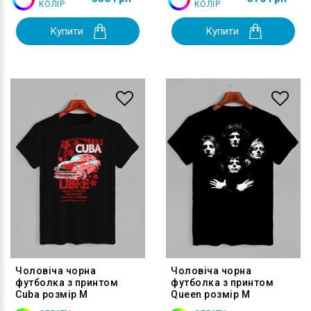
КОЛІР
КОЛІР
Купити
Купити
Чоловіча чорна
Чоловіча чорна
футболка з принтом
футболка з принтом
Cuba розмір M
Queen розмір M