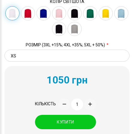
КОЛІР СВІТШОТА
РОЗМІР (3XL +15%; 4XL +35%; 5XL + 50%)
1050 грн
КІЛЬКІСТЬ
КУПИТИ