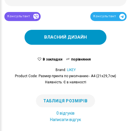
Консультант
Консультант
ВЛАСНИЙ ДИЗАЙН
В закладки
порівняння
Brand:
LIKEY
Product Code: Размер принта по умолчанию - А4 (21x29,7см)
Наявність: Є в наявності
ТАБЛИЦЯ РОЗМІРІВ
0 відгуків
Написати відгук