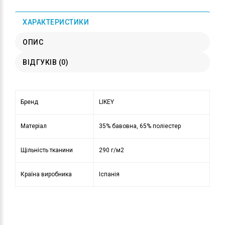
ХАРАКТЕРИСТИКИ
ОПИС
ВІДГУКІВ (0)
Бренд
LIKEY
Матеріал
35% бавовна, 65% поліестер
Щільність тканини
290 г/м2
Країна виробника
Іспанія