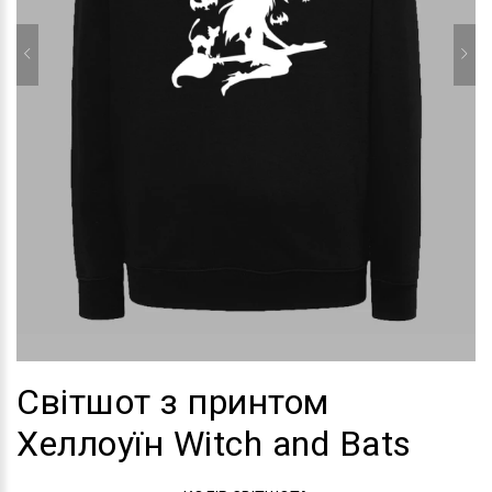
Світшот з принтом
Хеллоуїн Witch and Bats