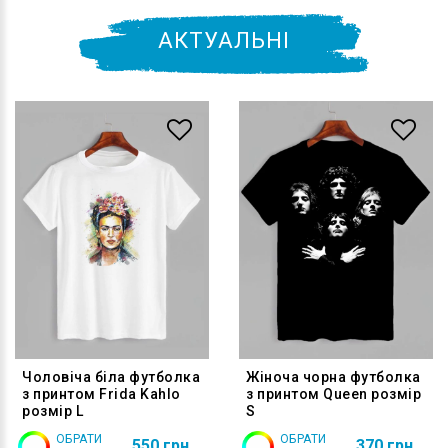
АКТУАЛЬНІ
Чоловіча біла футболка
Жіноча чорна футболка
з принтом Frida Kahlo
з принтом Queen розмір
розмір L
S
ОБРАТИ
ОБРАТИ
550 грн
370 грн