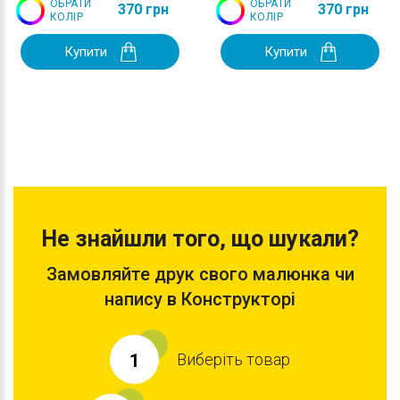
ОБРАТИ
ОБРАТИ
370 грн
370 грн
КОЛІР
КОЛІР
Купити
Купити
Не знайшли того, що шукали?
Замовляйте друк свого малюнка чи
напису в Конструкторі
Виберіть товар
1