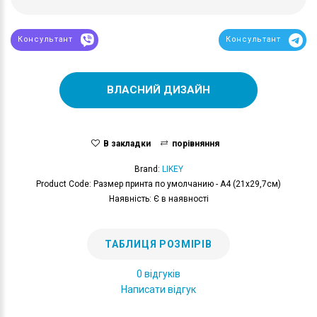
Консультант
Консультант
ВЛАСНИЙ ДИЗАЙН
В закладки
порівняння
Brand:
LIKEY
Product Code: Размер принта по умолчанию - А4 (21x29,7см)
Наявність: Є в наявності
ТАБЛИЦЯ РОЗМІРІВ
0 відгуків
Написати відгук