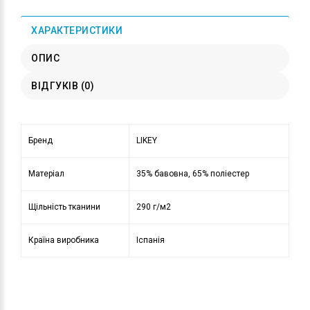
ХАРАКТЕРИСТИКИ
ОПИС
ВІДГУКІВ (0)
Бренд
LIKEY
Матеріал
35% бавовна, 65% поліестер
Щільність тканини
290 г/м2
Країна виробника
Іспанія