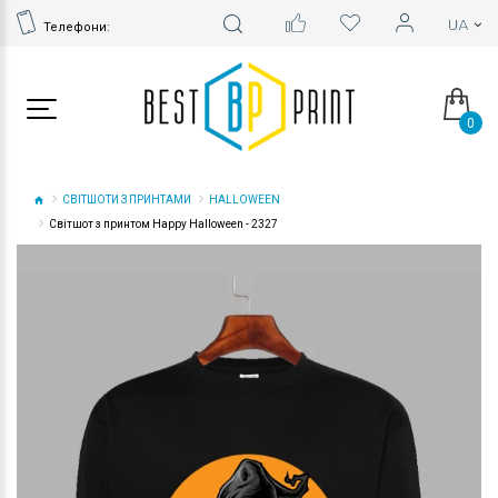
Телефони:
0
СВІТШОТИ З ПРИНТАМИ
HALLOWEEN
Світшот з принтом Happy Halloween - 2327