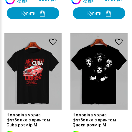
КОЛІР
КОЛІР
Купити
Купити
Чоловіча чорна
Чоловіча чорна
футболка з принтом
футболка з принтом
Cuba розмір M
Queen розмір M