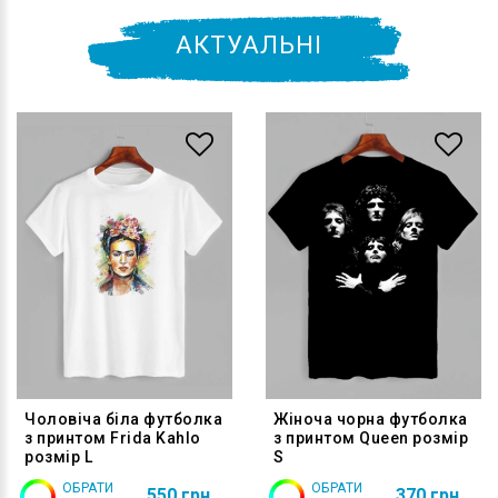
АКТУАЛЬНІ
Чоловіча біла футболка
Жіноча чорна футболка
з принтом Frida Kahlo
з принтом Queen розмір
розмір L
S
ОБРАТИ
ОБРАТИ
550 грн
370 грн