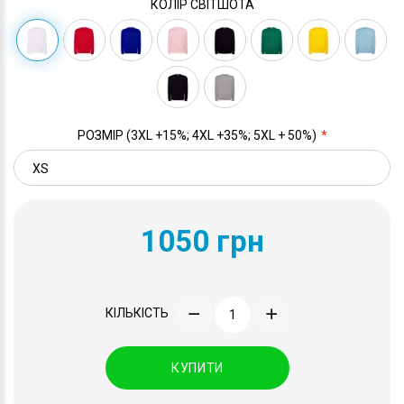
КОЛІР СВІТШОТА
РОЗМІР (3XL +15%; 4XL +35%; 5XL + 50%)
1050 грн
КІЛЬКІСТЬ
КУПИТИ