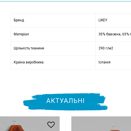
Бренд
LIKEY
Матеріал
35% бавовна, 65% 
Щільність тканини
290 г/м2
Країна виробника
Іспанія
АКТУАЛЬНІ