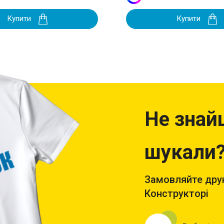
Купити
Купити
Не знай
шукали
Замовляйте друк
Конструкторі