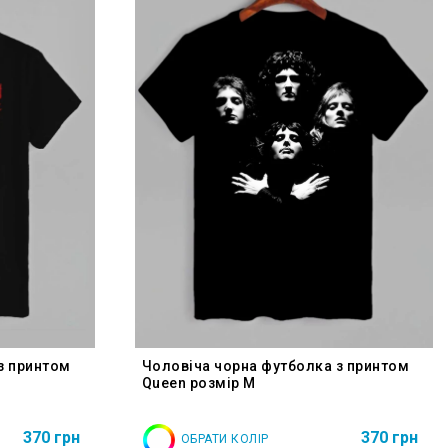
з принтом
Чоловіча чорна футболка з принтом
Queen розмір M
370 грн
370 грн
ОБРАТИ КОЛІР