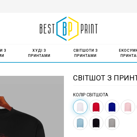
И З
ХУДІ З
СВІТШОТИ З
ЕКОСУМК
МИ
ПРИНТАМИ
ПРИНТАМИ
ПРИНТ
СВІТШОТ З ПРИН
КОЛІР СВІТШОТА