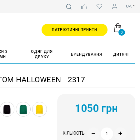
ПАТРІОТИЧНІ ПРИНТИ
0
И З
ОДЯГ ДЛЯ
БРЕНДУВАННЯ
ДИТЯЧІ
АМИ
ДРУКУ
ТОМ HALLOWEEN - 2317
1050 грн
КІЛЬКІСТЬ