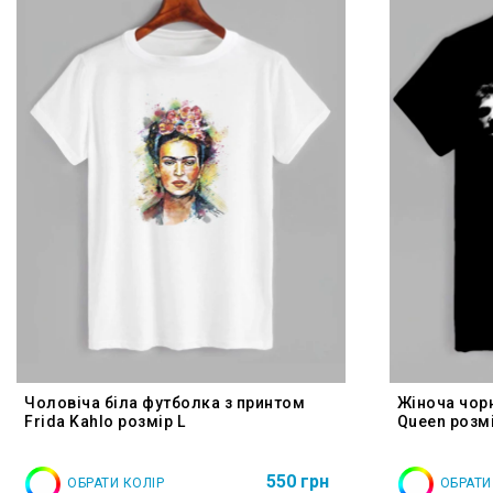
Чоловіча біла футболка з принтом
Жіноча чор
Frida Kahlo розмір L
Queen розмі
550 грн
ОБРАТИ КОЛІР
ОБРАТИ