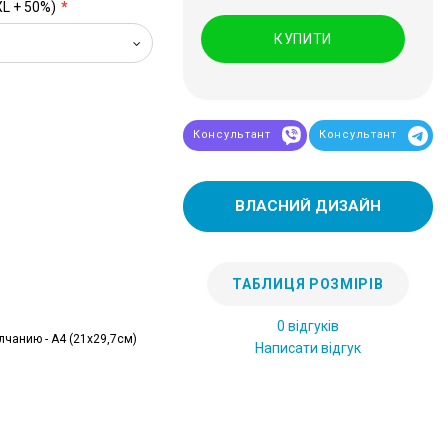
XL + 50%)
КУПИТИ
Консультант
Консультант
ВЛАСНИЙ ДИЗАЙН
ТАБЛИЦЯ РОЗМІРІВ
0 відгуків
лчанию - А4 (21x29,7см)
Написати відгук