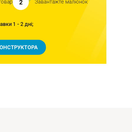
товар
Завантажте малюнок
2
вки 1 - 2 дні;
КОНСТРУКТОРА