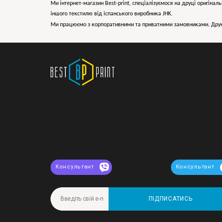
Ми інтернет-магазин Best-print, спеціалізуємося на друці оригіналь
іншого текстилю від іспанського виробника JHK.
Ми працюємо з корпоративними та приватними замовниками. Друк 
Консультант
Консультант
ПІДПИСАТИСЬ