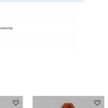
поліестер