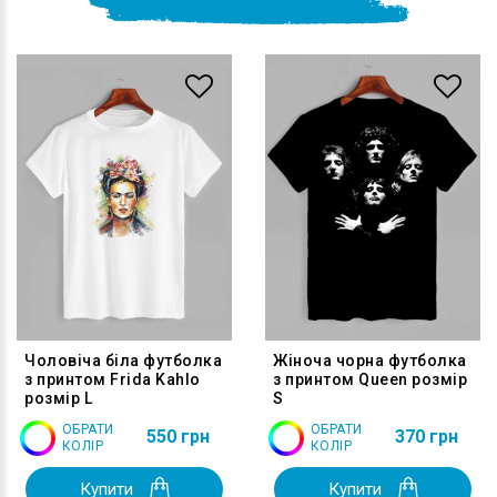
Чоловіча біла футболка
Жіноча чорна футболка
з принтом Frida Kahlo
з принтом Queen розмір
розмір L
S
ОБРАТИ
ОБРАТИ
550 грн
370 грн
КОЛІР
КОЛІР
Купити
Купити