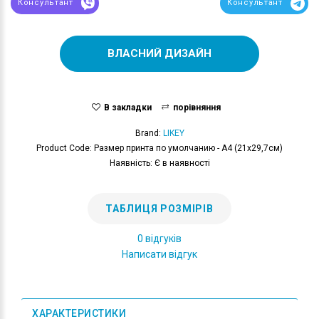
Консультант
Консультант
ВЛАСНИЙ ДИЗАЙН
В закладки
порівняння
Brand:
LIKEY
Product Code: Размер принта по умолчанию - А4 (21x29,7см)
Наявність: Є в наявності
ТАБЛИЦЯ РОЗМІРІВ
0 відгуків
Написати відгук
ХАРАКТЕРИСТИКИ