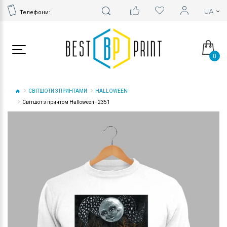
Телефони:
0
СВІТШОТИ З ПРИНТАМИ
HALLOWEEN
Світшот з принтом Halloween - 2351