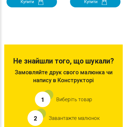
Купити
Купити
Не знайшли того, що шукали?
Замовляйте друк свого малюнка чи
напису в Конструкторі
Виберіть товар
1
Завантажте малюнок
2