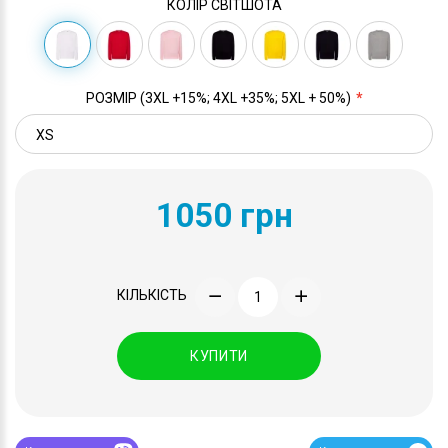
КОЛІР СВІТШОТА
РОЗМІР (3XL +15%; 4XL +35%; 5XL + 50%)
1050 грн
КІЛЬКІСТЬ
КУПИТИ