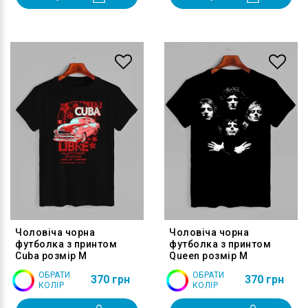
Чоловіча чорна
Чоловіча чорна
футболка з принтом
футболка з принтом
Cuba розмір M
Queen розмір M
ОБРАТИ
ОБРАТИ
370 грн
370 грн
КОЛІР
КОЛІР