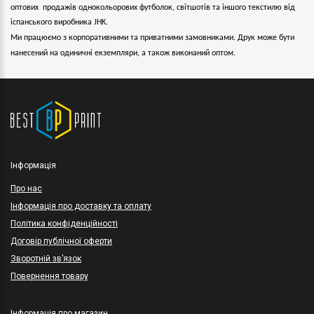
оптових продажів однокольорових
футболок, світшотів та іншого текстилю від
іспанського виробника JHK.
Ми працюємо з корпоративними та приватними замовниками. Друк може бути
нанесений на одиничні екземпляри, а також виконаний оптом.
Інформація
Про нас
Інформація про доставку та оплату
Політика конфіденційності
Договір публічної оферти
Зворотній зв’язок
Повернення товару
Інформація про магазин