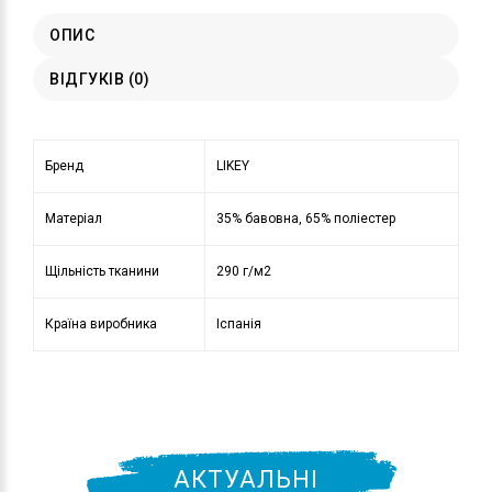
ОПИС
ВІДГУКІВ (0)
Бренд
LIKEY
Матеріал
35% бавовна, 65% поліестер
Щільність тканини
290 г/м2
Країна виробника
Іспанія
АКТУАЛЬНІ