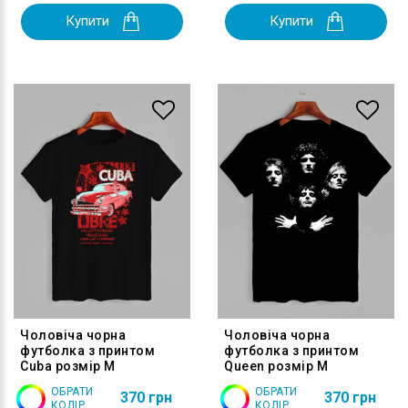
Купити
Купити
Чоловіча чорна
Чоловіча чорна
футболка з принтом
футболка з принтом
Cuba розмір M
Queen розмір M
ОБРАТИ
ОБРАТИ
370 грн
370 грн
КОЛІР
КОЛІР