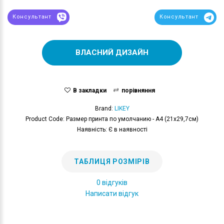
Консультант
Консультант
ВЛАСНИЙ ДИЗАЙН
В закладки
порівняння
Brand:
LIKEY
Product Code: Размер принта по умолчанию - А4 (21x29,7см)
Наявність: Є в наявності
ТАБЛИЦЯ РОЗМІРІВ
0 відгуків
Написати відгук