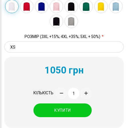
РОЗМІР (3XL +15%; 4XL +35%; 5XL + 50%)
1050 грн
КІЛЬКІСТЬ
КУПИТИ