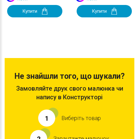
Купити
Купити
Не знайшли того, що шукали?
Замовляйте друк свого малюнка чи
напису в Конструкторі
Виберіть товар
1
Завантажте малюнок