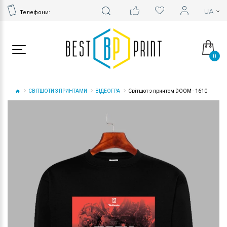
Телефони:
0
СВІТШОТИ З ПРИНТАМИ
ВІДЕОГРА
Світшот з принтом DOOM - 1610