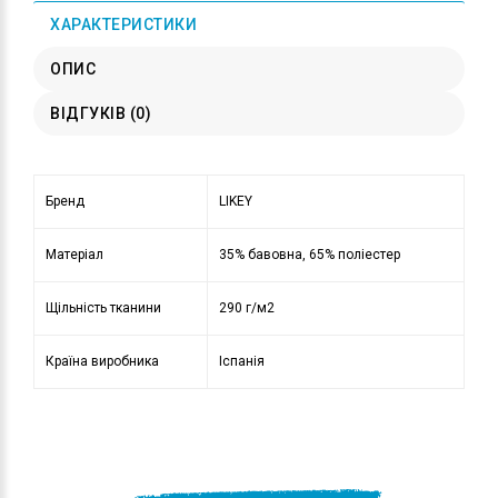
ХАРАКТЕРИСТИКИ
ОПИС
ВІДГУКІВ (0)
Бренд
LIKEY
Матеріал
35% бавовна, 65% поліестер
Щільність тканини
290 г/м2
Країна виробника
Іспанія