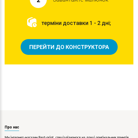
2
терміни доставки 1 - 2 дні;
ПЕРЕЙТИ ДО КОНСТРУКТОРА
Про нас
Ми інтернет-магазин Best-print, спеціалізуємося на друці оригінальних принтів,