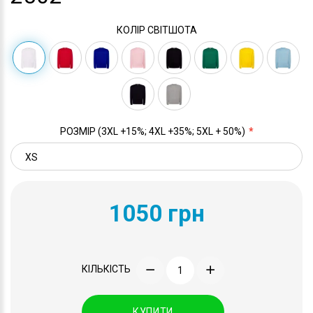
КОЛІР СВІТШОТА
РОЗМІР (3XL +15%; 4XL +35%; 5XL + 50%)
1050 грн
КІЛЬКІСТЬ
КУПИТИ