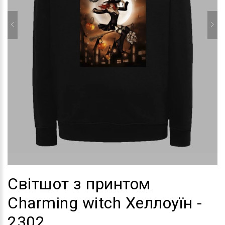
Світшот з принтом
Charming witch Хеллоуїн -
2302