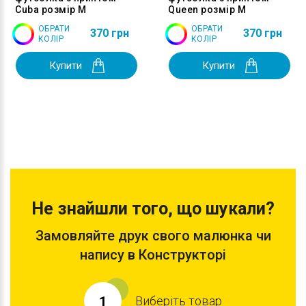
Cuba розмір M
Queen розмір M
ОБРАТИ
ОБРАТИ
370 грн
370 грн
КОЛІР
КОЛІР
Купити
Купити
Не знайшли того, що шукали?
Замовляйте друк свого малюнка чи
напису в Конструкторі
Виберіть товар
1