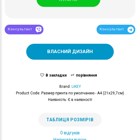
Консультант
Консультант
ВЛАСНИЙ ДИЗАЙН
В закладки
порівняння
Brand:
LIKEY
Product Code: Размер принта по умолчанию - А4 (21x29,7см)
Наявність: Є в наявності
ТАБЛИЦЯ РОЗМІРІВ
0 відгуків
Написати відгук