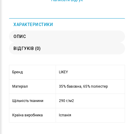
ХАРАКТЕРИСТИКИ
ОПИС
ВІДГУКІВ (0)
Бренд
LIKEY
Матеріал
35% бавовна, 65% поліестер
Щільність тканини
290 г/м2
Країна виробника
Іспанія