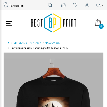
Телефони:
0
СВІТШОТИ З ПРИНТАМИ
HALLOWEEN
Світшот з принтом Charming witch Хеллоуїн - 2302