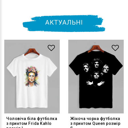
АКТУАЛЬНІ
Чоловіча біла футболка
Жіноча чорна футболка
з принтом Frida Kahlo
з принтом Queen розмір