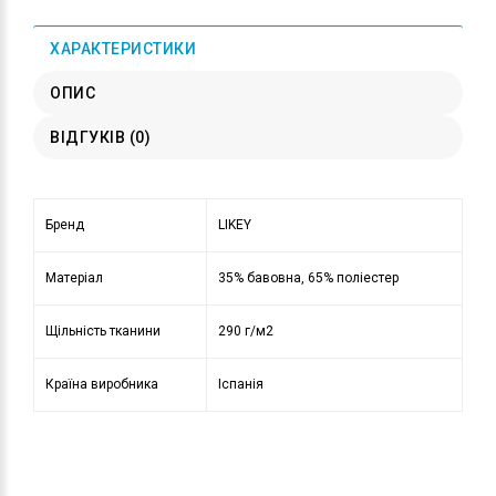
ХАРАКТЕРИСТИКИ
ОПИС
ВІДГУКІВ (0)
Бренд
LIKEY
Матеріал
35% бавовна, 65% поліестер
Щільність тканини
290 г/м2
Країна виробника
Іспанія