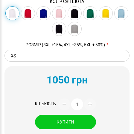
КОЛІР СВІТШОТА
РОЗМІР (3XL +15%; 4XL +35%; 5XL + 50%)
1050 грн
КІЛЬКІСТЬ
КУПИТИ