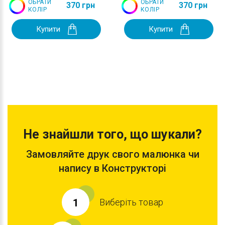
ОБРАТИ
ОБРАТИ
370 грн
370 грн
КОЛІР
КОЛІР
Купити
Купити
Не знайшли того, що шукали?
Замовляйте друк свого малюнка чи
напису в Конструкторі
Виберіть товар
1