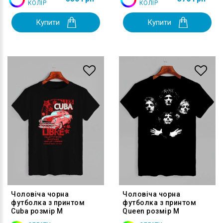
КОЛІР
КОЛІР
Купити
Купити
Чоловіча чорна
Чоловіча чорна
футболка з принтом
футболка з принтом
Cuba розмір M
Queen розмір M