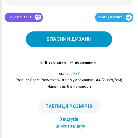
Консультант
Консультант
ВЛАСНИЙ ДИЗАЙН
В закладки
порівняння
Brand:
LIKEY
Product Code: Размер принта по умолчанию - А4 (21x29,7см)
Наявність: Є в наявності
ТАБЛИЦЯ РОЗМІРІВ
0 відгуків
Написати відгук