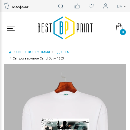
Телефони:
0
СВІТШОТИ З ПРИНТАМИ
ВІДЕОГРА
Світшот з принтом Call of Duty - 1603