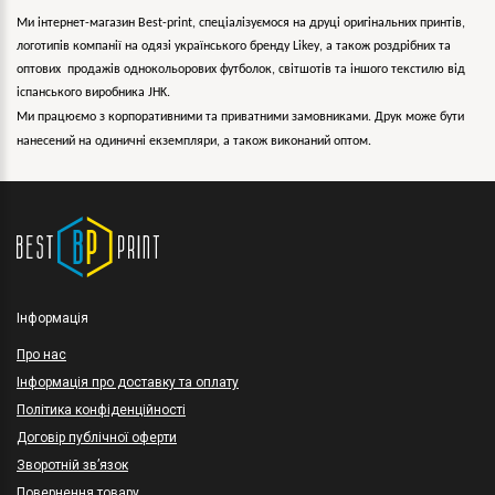
Ми інтернет-магазин Best-print, спеціалізуємося на друці оригінальних принтів,
логотипів компанії на одязі українського бренду
Likey
, а також роздрібних та
оптових продажів однокольорових
футболок, світшотів та іншого текстилю від
іспанського виробника JHK.
Ми працюємо з корпоративними та приватними замовниками. Друк може бути
нанесений на одиничні екземпляри, а також виконаний оптом.
Інформація
Про нас
Інформація про доставку та оплату
Політика конфіденційності
Договір публічної оферти
Зворотній зв’язок
Повернення товару