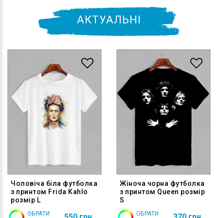
АКТУАЛЬНІ
Чоловіча біла футболка
Жіноча чорна футболка
з принтом Frida Kahlo
з принтом Queen розмір
розмір L
S
ОБРАТИ
ОБРАТИ
550 грн
370 грн