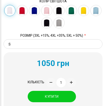
КОЛІР СВІТШОТА
РОЗМІР (3XL +15%; 4XL +35%; 5XL + 50%)
1050 грн
КІЛЬКІСТЬ
КУПИТИ