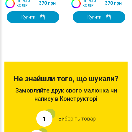
ОБРАТИ
ОБРАТИ
370 грн
370 грн
КОЛІР
КОЛІР
Купити
Купити
Не знайшли того, що шукали?
Замовляйте друк свого малюнка чи
напису в Конструкторі
Виберіть товар
1