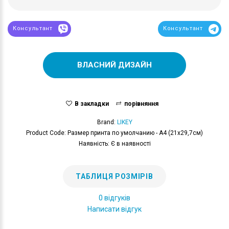
Консультант
Консультант
ВЛАСНИЙ ДИЗАЙН
В закладки
порівняння
Brand:
LIKEY
Product Code: Размер принта по умолчанию - А4 (21x29,7см)
Наявність: Є в наявності
ТАБЛИЦЯ РОЗМІРІВ
0 відгуків
Написати відгук