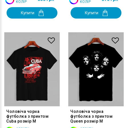
КОЛІР
КОЛІР
Купити
Купити
Чоловіча чорна
Чоловіча чорна
футболка з принтом
футболка з принтом
Cuba розмір M
Queen розмір M