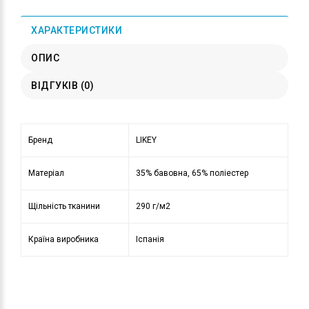
ХАРАКТЕРИСТИКИ
ОПИС
ВІДГУКІВ (0)
Бренд
LIKEY
Матеріал
35% бавовна, 65% поліестер
Щільність тканини
290 г/м2
Країна виробника
Іспанія