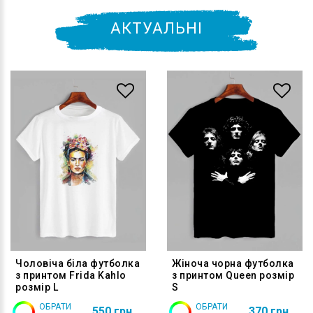
АКТУАЛЬНІ
Чоловіча біла футболка
Жіноча чорна футболка
з принтом Frida Kahlo
з принтом Queen розмір
розмір L
S
ОБРАТИ
ОБРАТИ
550 грн
370 грн