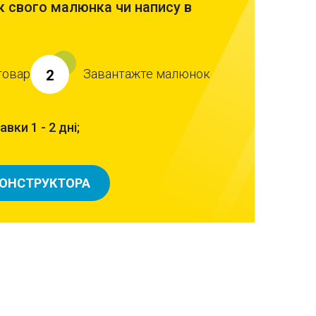
 свого малюнка чи напису в
товар
Завантажте малюнок
2
вки 1 - 2 дні;
КОНСТРУКТОРА