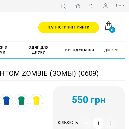
ПАТРІОТИЧНІ ПРИНТИ
0
И З
ОДЯГ ДЛЯ
БРЕНДУВАННЯ
ДИТЯЧІ
АМИ
ДРУКУ
ТОМ ZOMBIE (ЗОМБІ) (0609)
550 грн
КІЛЬКІСТЬ