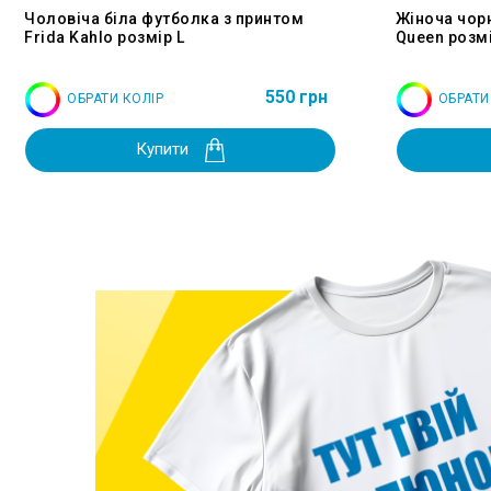
Чоловіча біла футболка з принтом
Жіноча чор
Frida Kahlo розмір L
Queen розмі
550 грн
ОБРАТИ КОЛІР
ОБРАТИ
Купити