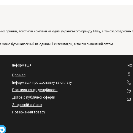
них принтів, логотипів компанії на одязі українського бренду
Likey
, а також роздрібни
може бути нанесений на одиничні екземпляри, а також виконаний оптом.
Інформація
Інф
Про нас
Інформація про доставку та оплату
Політика конфіденційності
Договір публічної оферти
Зворотній зв’язок
Повернення товару