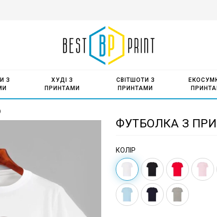
И З
ХУДІ З
СВІТШОТИ З
ЕКОСУМК
МИ
ПРИНТАМИ
ПРИНТАМИ
ПРИНТ
)
ФУТБОЛКА З ПРИН
КОЛІР