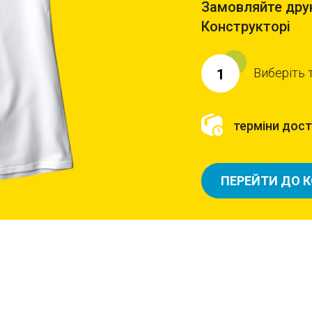
Замовляйте друк
Конструкторі
Виберіть 
1
терміни доста
ПЕРЕЙТИ ДО 