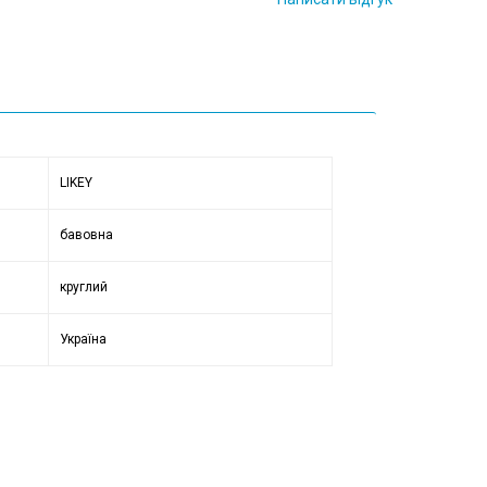
LIKEY
бавовна
круглий
Україна