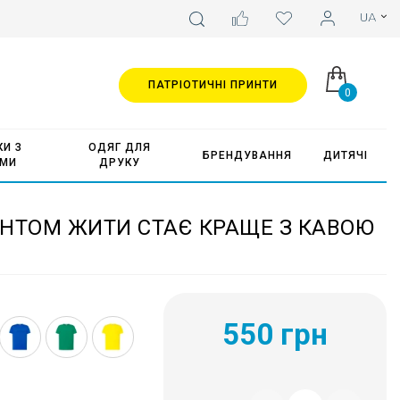
ПАТРІОТИЧНІ ПРИНТИ
0
И З
ОДЯГ ДЛЯ
БРЕНДУВАННЯ
ДИТЯЧІ
АМИ
ДРУКУ
ИНТОМ ЖИТИ СТАЄ КРАЩЕ З КАВОЮ
550 грн