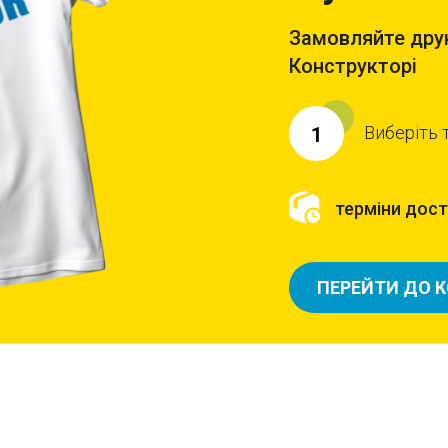
Замовляйте друк
Конструкторі
Виберіть 
1
терміни доста
ПЕРЕЙТИ ДО 