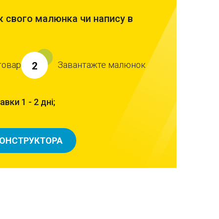
 свого малюнка чи напису в
товар
Завантажте малюнок
2
вки 1 - 2 дні;
КОНСТРУКТОРА