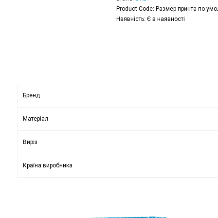
Product Code: Размер принта по умо
Наявність: Є в наявності
Бренд
Матеріал
Виріз
Країна виробника