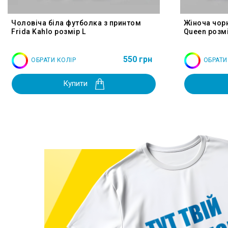
Чоловіча біла футболка з принтом
Жіноча чор
Frida Kahlo розмір L
Queen розмі
550 грн
ОБРАТИ КОЛІР
ОБРАТИ
Купити