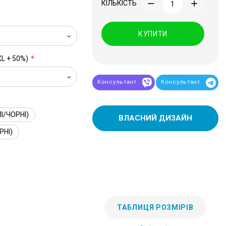
КІЛЬКІСТЬ
КУПИТИ
XL + 50%)
Консультант
Консультант
І/ЧОРНІ)
ВЛАСНИЙ ДИЗАЙН
РНІ)
ТАБЛИЦЯ РОЗМІРІВ