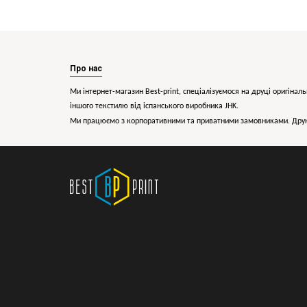
Про нас
Ми інтернет-магазин Best-print, спеціалізуємося на друці оригіналь
іншого текстилю від іспанського виробника JHK.
Ми працюємо з корпоративними та приватними замовниками. Друк 