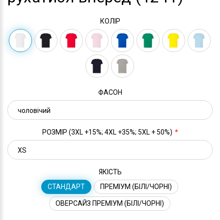
КОЛІР
ФАСОН
РОЗМІР (3XL +15%; 4XL +35%; 5XL + 50%)
ЯКІСТЬ
СТАНДАРТ
ПРЕМІУМ (БІЛІ/ЧОРНІ)
ОВЕРСАЙЗ ПРЕМІУМ (БІЛІ/ЧОРНІ)