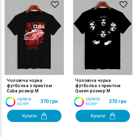
Чоловіча чорна
Чоловіча чорна
футболка з принтом
футболка з принтом
Cuba розмір M
Queen розмір M
ОБРАТИ
ОБРАТИ
370 грн
370 грн
КОЛІР
КОЛІР
Купити
Купити