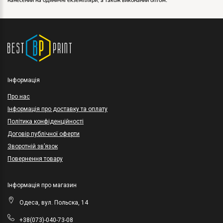
нанесений на одиничні екземпляри, а також виконаний оптом.
Інформація
Про нас
Інформація про доставку та оплату
Політика конфіденційності
Договір публічної оферти
Зворотній зв’язок
Повернення товару
Інформація про магазин
Одеса, вул. Польска, 14
+38(073)-040-73-08