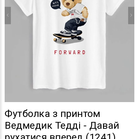
Футболка з принтом
Ведмедик Тедді - Давай
рухатися вперед (1241)