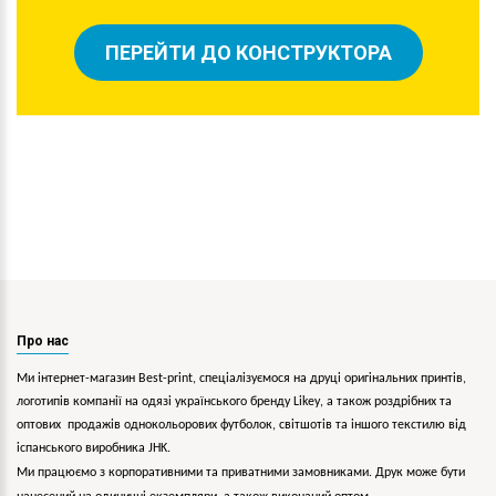
ПЕРЕЙТИ ДО КОНСТРУКТОРА
Про нас
Ми інтернет-магазин Best-print, спеціалізуємося на друці оригінальних принтів,
логотипів компанії на одязі українського бренду
Likey
, а також роздрібних та
оптових продажів однокольорових
футболок, світшотів та іншого текстилю від
іспанського виробника JHK.
Ми працюємо з корпоративними та приватними замовниками. Друк може бути