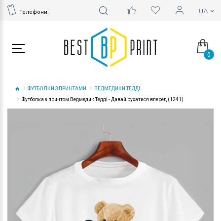
Телефони:
0
ФУТБОЛКИ З ПРИНТАМИ
ВЕДМЕДИКИ ТЕДДІ
Футболка з принтом Ведмедик Тедді - Давай рухатися вперед (1241)