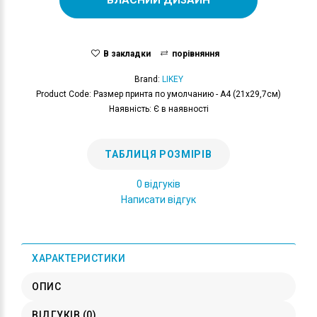
В закладки
порівняння
Brand:
LIKEY
Product Code: Размер принта по умолчанию - А4 (21x29,7см)
Наявність: Є в наявності
ТАБЛИЦЯ РОЗМІРІВ
0 відгуків
Написати відгук
ХАРАКТЕРИСТИКИ
ОПИС
ВІДГУКІВ (0)