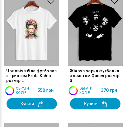
Чоловіча біла футболка
Жіноча чорна футболка
з принтом Frida Kahlo
з принтом Queen розмір
розмір L
S
ОБРАТИ
ОБРАТИ
550 грн
370 грн
КОЛІР
КОЛІР
Купити
Купити