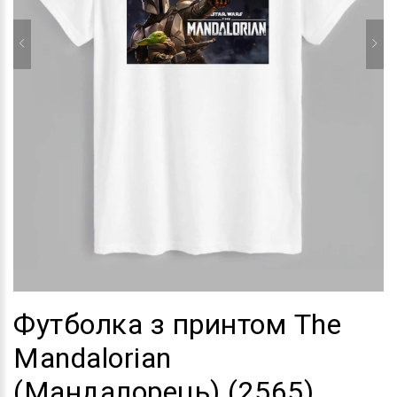
Футболка з принтом The
Mandalorian
(Мандалорець) (2565)