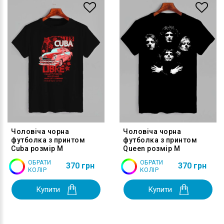
Чоловіча чорна
Чоловіча чорна
футболка з принтом
футболка з принтом
Cuba розмір M
Queen розмір M
ОБРАТИ
ОБРАТИ
370 грн
370 грн
КОЛІР
КОЛІР
Купити
Купити