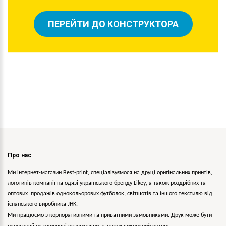
ПЕРЕЙТИ ДО КОНСТРУКТОРА
Про нас
Ми інтернет-магазин Best-print, спеціалізуємося на друці оригінальних принтів,
логотипів компанії на одязі українського бренду
Likey
, а також роздрібних та
оптових продажів однокольорових
футболок, світшотів та іншого текстилю від
іспанського виробника JHK.
Ми працюємо з корпоративними та приватними замовниками. Друк може бути