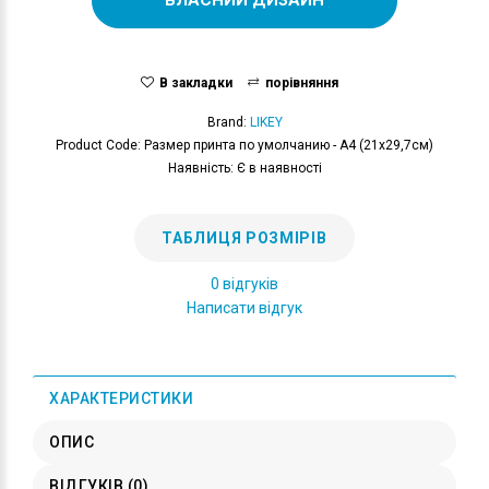
В закладки
порівняння
Brand:
LIKEY
Product Code: Размер принта по умолчанию - А4 (21x29,7см)
Наявність: Є в наявності
ТАБЛИЦЯ РОЗМІРІВ
0 відгуків
Написати відгук
ХАРАКТЕРИСТИКИ
ОПИС
ВІДГУКІВ (0)