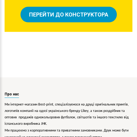
ПЕРЕЙТИ ДО КОНСТРУКТОРА
Про нас
Ми інтернет-магазин Best-print, спеціалізуємося на друці оригінальних принтів,
логотипів компанії на одязі українського бренду
Likey
, а також роздрібних та
оптових продажів однокольорових
футболок, світшотів та іншого текстилю від
іспанського виробника JHK.
Ми працюємо з корпоративними та приватними замовниками. Друк може бути