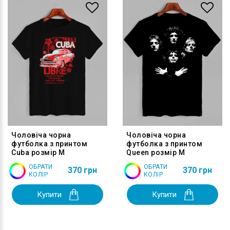
Чоловіча чорна
Чоловіча чорна
футболка з принтом
футболка з принтом
Cuba розмір M
Queen розмір M
ОБРАТИ
ОБРАТИ
370 грн
370 грн
КОЛІР
КОЛІР
Купити
Купити