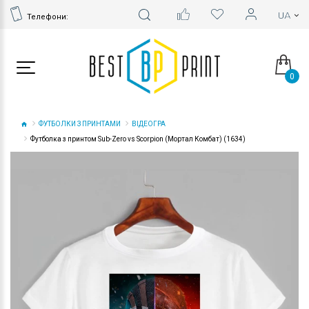
Телефони:
0
ФУТБОЛКИ З ПРИНТАМИ
ВІДЕОГРА
Футболка з принтом Sub-Zero vs Scorpion (Мортал Комбат) (1634)