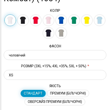
КОЛІР
ФАСОН
РОЗМІР (3XL +15%; 4XL +35%; 5XL + 50%)
ЯКІСТЬ
СТАНДАРТ
ПРЕМІУМ (БІЛІ/ЧОРНІ)
ОВЕРСАЙЗ ПРЕМІУМ (БІЛІ/ЧОРНІ)