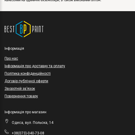
нанесений на одиничні екземпляри, а також виконаний оптом.
Інформація
Про нас
Інформація про доставку та оплату
Політика конфіденційності
Договір публічної оферти
Зворотній зв’язок
Повернення товару
Інформація про магазин
Одеса, вул. Польска, 14
+38(073)-040-73-08