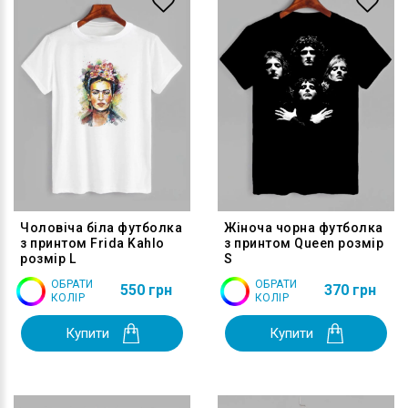
Чоловіча біла футболка
Жіноча чорна футболка
з принтом Frida Kahlo
з принтом Queen розмір
розмір L
S
ОБРАТИ
ОБРАТИ
550 грн
370 грн
КОЛІР
КОЛІР
Купити
Купити