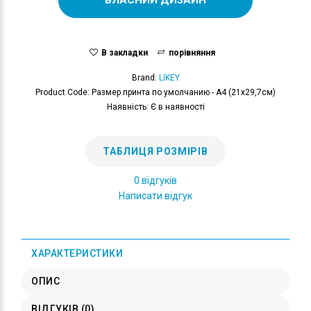
В закладки
порівняння
Brand:
LIKEY
Product Code: Размер принта по умолчанию - А4 (21x29,7см)
Наявність: Є в наявності
ТАБЛИЦЯ РОЗМІРІВ
0 відгуків
Написати відгук
ХАРАКТЕРИСТИКИ
ОПИС
ВІДГУКІВ (0)