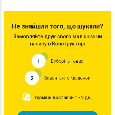
Не знайшли того, що шукали?
Замовляйте друк свого малюнка чи
напису в Конструкторі
Виберіть товар
1
Завантажте малюнок
2
терміни доставки 1 - 2 дні;