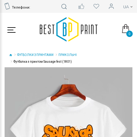
Телефони:
0
ФУТБОЛКИ З ПРИНТАМИ
ПРИКОЛЬНІ
Футболка з принтом Sausage fest (1801)