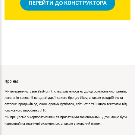
ПЕРЕЙТИ ДО КОНСТРУКТОРА
Про нас
Ми інтернет-магазин Best-print, спеціалізуємося на друці оригінальних принтів,
логотипів компанії на одязі українського бренду
Likey
, а також роздрібних та
оптових продажів однокольорових
футболок, світшотів та іншого текстилю від
іспанського виробника JHK.
Ми працюємо з корпоративними та приватними замовниками. Друк може бути
нанесений на одиничні екземпляри, а також виконаний оптом.