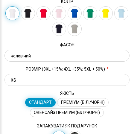
КОЛІР
ФАСОН
РОЗМІР (3XL +15%; 4XL +35%; 5XL + 50%)
ЯКІСТЬ
СТАНДАРТ
ПРЕМІУМ (БІЛІ/ЧОРНІ)
ОВЕРСАЙЗ ПРЕМІУМ (БІЛІ/ЧОРНІ)
ЗАПАКУВАТИ ЯК ПОДАРУНОК