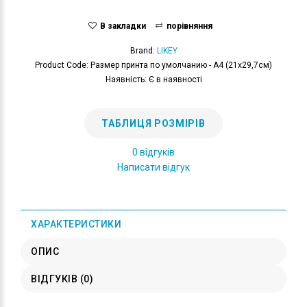
В закладки
порівняння
Brand:
LIKEY
Product Code: Размер принта по умолчанию - А4 (21x29,7см)
Наявність: Є в наявності
ТАБЛИЦЯ РОЗМІРІВ
0 відгуків
Написати відгук
ХАРАКТЕРИСТИКИ
ОПИС
ВІДГУКІВ (0)