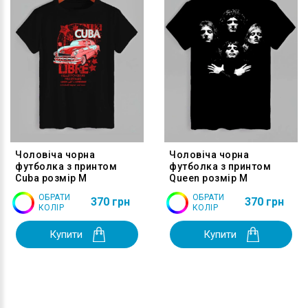
Чоловіча чорна
Чоловіча чорна
футболка з принтом
футболка з принтом
Cuba розмір M
Queen розмір M
ОБРАТИ
ОБРАТИ
370 грн
370 грн
КОЛІР
КОЛІР
Купити
Купити