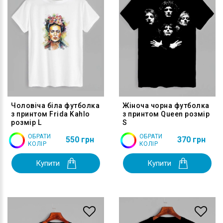
Чоловіча біла футболка
Жіноча чорна футболка
з принтом Frida Kahlo
з принтом Queen розмір
розмір L
S
ОБРАТИ
ОБРАТИ
550 грн
370 грн
КОЛІР
КОЛІР
Купити
Купити