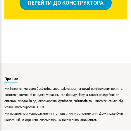
ПЕРЕЙТИ ДО КОНСТРУКТОРА
Про нас
Ми інтернет-магазин Best-print, спеціалізуємося на друці оригінальних принтів,
логотипів компанії на одязі українського бренду
Likey
, а також роздрібних та
оптових продажів однокольорових
футболок, світшотів та іншого текстилю від
іспанського виробника JHK.
Ми працюємо з корпоративними та приватними замовниками. Друк може бути
нанесений на одиничні екземпляри, а також виконаний оптом.