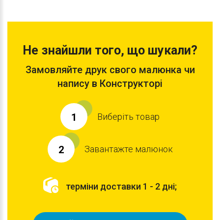
Не знайшли того, що шукали?
Замовляйте друк свого малюнка чи
напису в Конструкторі
Виберіть товар
1
Завантажте малюнок
2
терміни доставки 1 - 2 дні;