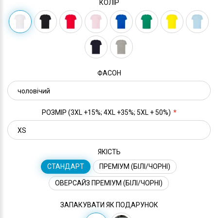
КОЛІР
ФАСОН
РОЗМІР (3XL +15%; 4XL +35%; 5XL + 50%)
ЯКІСТЬ
СТАНДАРТ
ПРЕМІУМ (БІЛІ/ЧОРНІ)
ОВЕРСАЙЗ ПРЕМІУМ (БІЛІ/ЧОРНІ)
ЗАПАКУВАТИ ЯК ПОДАРУНОК