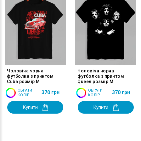
Чоловіча чорна
Чоловіча чорна
футболка з принтом
футболка з принтом
Cuba розмір M
Queen розмір M
ОБРАТИ
ОБРАТИ
370 грн
370 грн
КОЛІР
КОЛІР
Купити
Купити