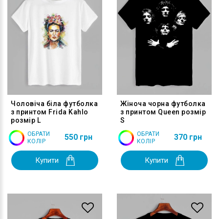
Чоловіча біла футболка
Жіноча чорна футболка
з принтом Frida Kahlo
з принтом Queen розмір
розмір L
S
ОБРАТИ
ОБРАТИ
550 грн
370 грн
КОЛІР
КОЛІР
Купити
Купити