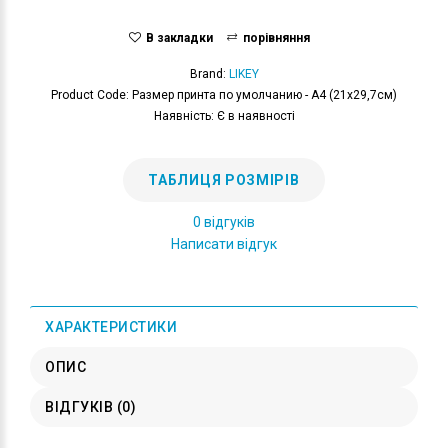
В закладки
порівняння
Brand:
LIKEY
Product Code: Размер принта по умолчанию - А4 (21x29,7см)
Наявність: Є в наявності
ТАБЛИЦЯ РОЗМІРІВ
0 відгуків
Написати відгук
ХАРАКТЕРИСТИКИ
ОПИС
ВІДГУКІВ (0)