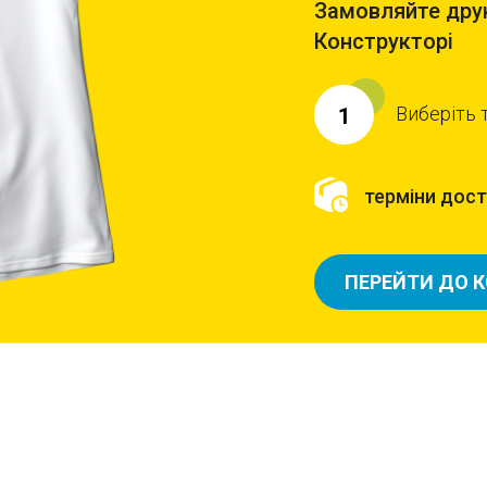
Замовляйте друк
Конструкторі
Виберіть 
1
терміни доста
ПЕРЕЙТИ ДО 