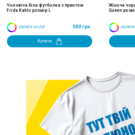
Чоловіча біла футболка з принтом
Жіноча чор
Frida Kahlo розмір L
Queen розмі
550 грн
ОБРАТИ КОЛІР
ОБРАТИ
Купити