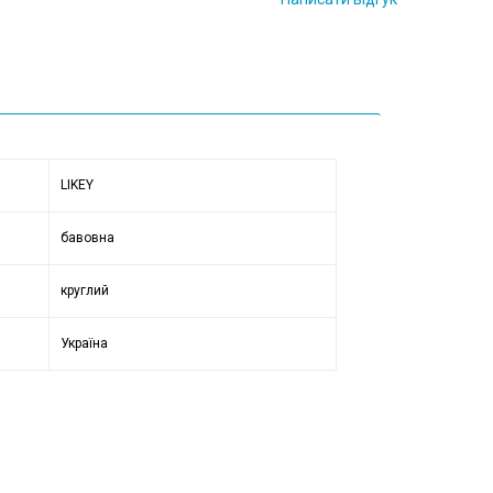
LIKEY
бавовна
круглий
Україна