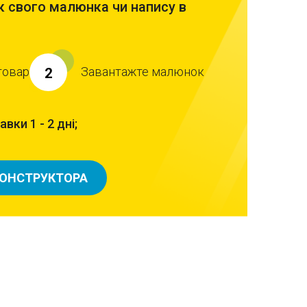
 свого малюнка чи напису в
товар
Завантажте малюнок
2
вки 1 - 2 дні;
КОНСТРУКТОРА