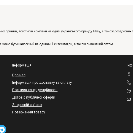
них принтів, логотипів компанії на одязі українського бренду
Likey
, а також роздрібни
може бути нанесений на одиничні екземпляри, а також виконаний оптом.
Інформація
Інф
Про нас
Інформація про доставку та оплату
Політика конфіденційності
Договір публічної оферти
Зворотній зв’язок
Повернення товару