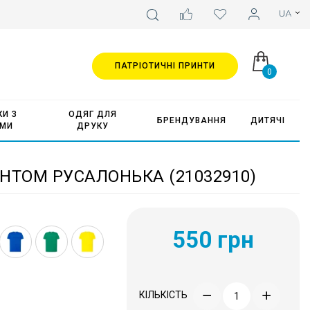
ПАТРІОТИЧНІ ПРИНТИ
0
И З
ОДЯГ ДЛЯ
БРЕНДУВАННЯ
ДИТЯЧІ
АМИ
ДРУКУ
НТОМ РУСАЛОНЬКА (21032910)
550 грн
КІЛЬКІСТЬ