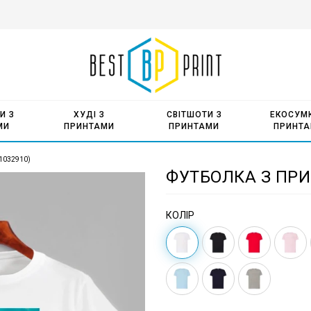
И З
ХУДІ З
СВІТШОТИ З
ЕКОСУМК
МИ
ПРИНТАМИ
ПРИНТАМИ
ПРИНТ
21032910)
ФУТБОЛКА З ПРИ
КОЛІР