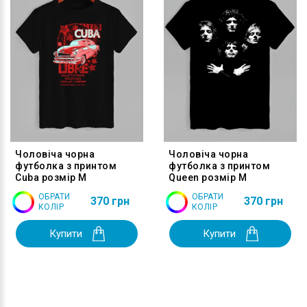
Чоловіча чорна
Чоловіча чорна
футболка з принтом
футболка з принтом
Cuba розмір M
Queen розмір M
ОБРАТИ
ОБРАТИ
370 грн
370 грн
КОЛІР
КОЛІР
Купити
Купити