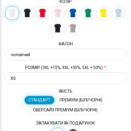
КОЛІР
ФАСОН
РОЗМІР (3XL +15%; 4XL +35%; 5XL + 50%)
ЯКІСТЬ
СТАНДАРТ
ПРЕМІУМ (БІЛІ/ЧОРНІ)
ОВЕРСАЙЗ ПРЕМІУМ (БІЛІ/ЧОРНІ)
ЗАПАКУВАТИ ЯК ПОДАРУНОК