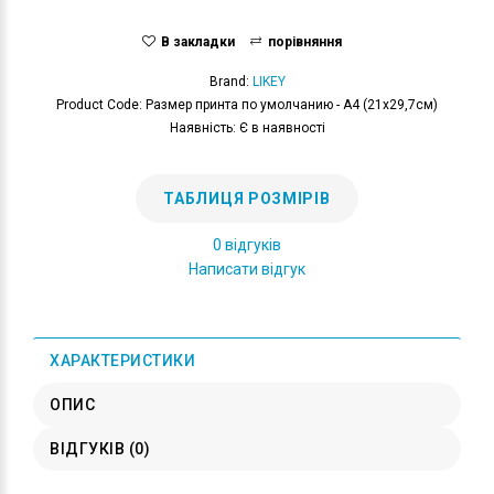
В закладки
порівняння
Brand:
LIKEY
Product Code: Размер принта по умолчанию - А4 (21x29,7см)
Наявність: Є в наявності
ТАБЛИЦЯ РОЗМІРІВ
0 відгуків
Написати відгук
ХАРАКТЕРИСТИКИ
ОПИС
ВІДГУКІВ (0)