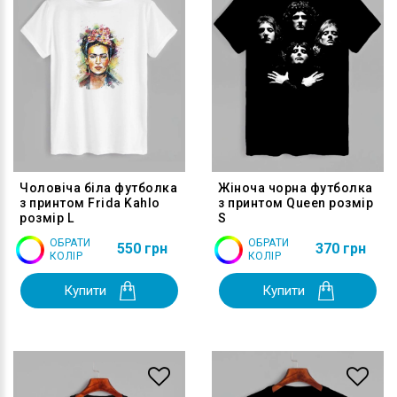
Чоловіча біла футболка
Жіноча чорна футболка
з принтом Frida Kahlo
з принтом Queen розмір
розмір L
S
ОБРАТИ
ОБРАТИ
550 грн
370 грн
КОЛІР
КОЛІР
Купити
Купити