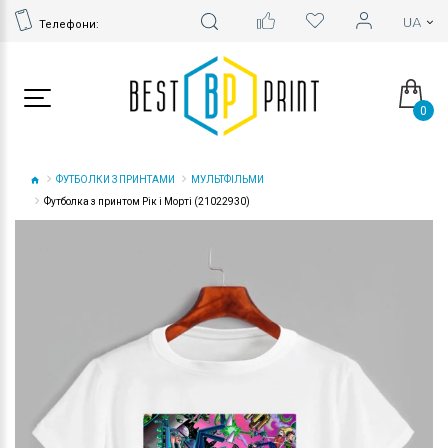
Телефони:
0
ФУТБОЛКИ З ПРИНТАМИ
МУЛЬТФІЛЬМИ
Футболка з принтом Рік і Морті (21022930)