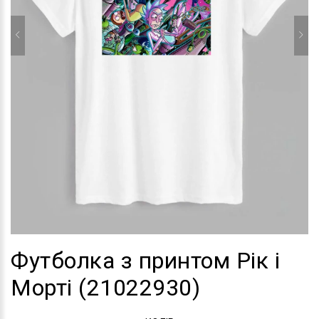
Футболка з принтом Рік і
Морті (21022930)