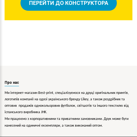
ПЕРЕЙТИ ДО КОНСТРУКТОРА
Про нас
Ми інтернет-магазин Best-print, спеціалізуємося на друці оригінальних принтів,
логотипів компанії на одязі українського бренду
Likey
, а також роздрібних та
оптових продажів однокольорових
футболок, світшотів та іншого текстилю від
іспанського виробника JHK.
Ми працюємо з корпоративними та приватними замовниками. Друк може бути
нанесений на одиничні екземпляри, а також виконаний оптом.