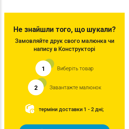
Не знайшли того, що шукали?
Замовляйте друк свого малюнка чи
напису в Конструкторі
Виберіть товар
1
Завантажте малюнок
2
терміни доставки 1 - 2 дні;