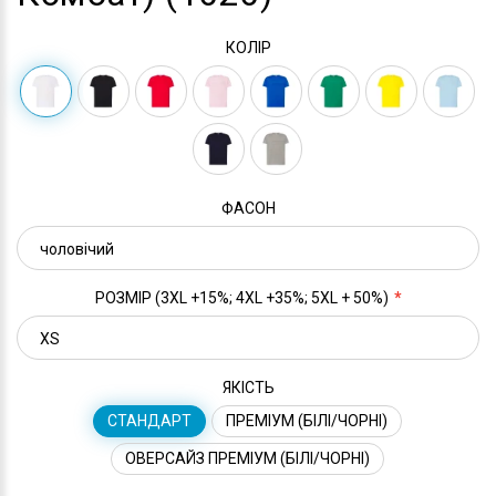
КОЛІР
ФАСОН
РОЗМІР (3XL +15%; 4XL +35%; 5XL + 50%)
ЯКІСТЬ
СТАНДАРТ
ПРЕМІУМ (БІЛІ/ЧОРНІ)
ОВЕРСАЙЗ ПРЕМІУМ (БІЛІ/ЧОРНІ)