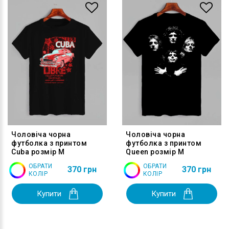
Чоловіча чорна
Чоловіча чорна
футболка з принтом
футболка з принтом
Cuba розмір M
Queen розмір M
ОБРАТИ
ОБРАТИ
370 грн
370 грн
КОЛІР
КОЛІР
Купити
Купити