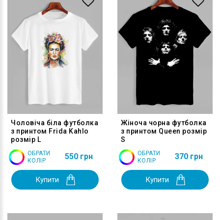
Чоловіча біла футболка
Жіноча чорна футболка
з принтом Frida Kahlo
з принтом Queen розмір
розмір L
S
ОБРАТИ
ОБРАТИ
550 грн
370 грн
КОЛІР
КОЛІР
Купити
Купити