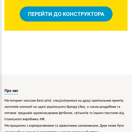
ПЕРЕЙТИ ДО КОНСТРУКТОРА
Про нас
Ми інтернет-магазин Best-print, спеціалізуємося на друці оригінальних принтів,
логотипів компанії на одязі українського бренду
Likey
, а також роздрібних та
оптових продажів однокольорових
футболок, світшотів та іншого текстилю від
іспанського виробника JHK.
Ми працюємо з корпоративними та приватними замовниками. Друк може бути