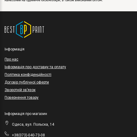
нанесений на одиничні екземпляри, а також виконаний оптом.
Інформація
Про нас
Інформація про доставку та оплату
Політика конфіденційності
Договір публічної оферти
Зворотній зв’язок
Повернення товару
Інформація про магазин
Одеса, вул. Польска, 14
+38(073)-040-73-08