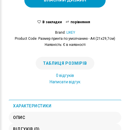
В закладки
порівняння
Brand:
LIKEY
Product Code: Размер принта по умолчанию - А4 (21x29,7см)
Наявність: Є в наявності
ТАБЛИЦЯ РОЗМІРІВ
0 відгуків
Написати відгук
ХАРАКТЕРИСТИКИ
ОПИС
ВІДГУКІВ (0)