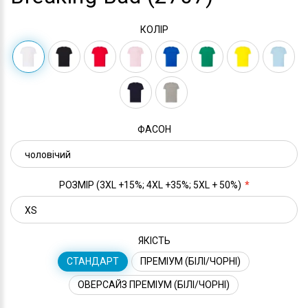
КОЛІР
ФАСОН
РОЗМІР (3XL +15%; 4XL +35%; 5XL + 50%)
ЯКІСТЬ
СТАНДАРТ
ПРЕМІУМ (БІЛІ/ЧОРНІ)
ОВЕРСАЙЗ ПРЕМІУМ (БІЛІ/ЧОРНІ)