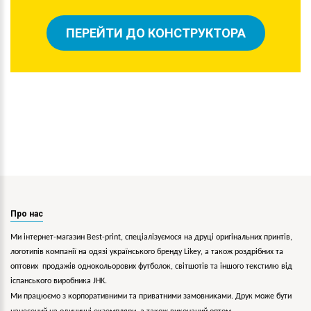
ПЕРЕЙТИ ДО КОНСТРУКТОРА
Про нас
Ми інтернет-магазин Best-print, спеціалізуємося на друці оригінальних принтів,
логотипів компанії на одязі українського бренду
Likey
, а також роздрібних та
оптових продажів однокольорових
футболок, світшотів та іншого текстилю від
іспанського виробника JHK.
Ми працюємо з корпоративними та приватними замовниками. Друк може бути