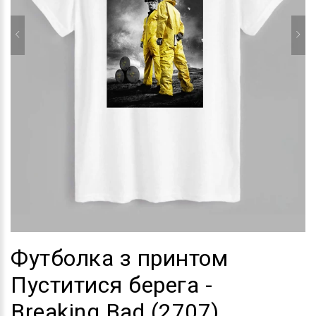
Футболка з принтом
Пуститися берега -
Breaking Bad (2707)