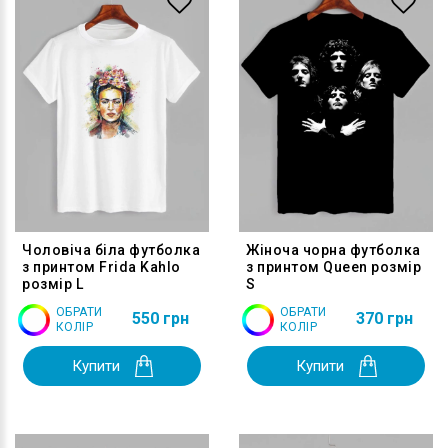
Чоловіча біла футболка
Жіноча чорна футболка
з принтом Frida Kahlo
з принтом Queen розмір
розмір L
S
ОБРАТИ
ОБРАТИ
550 грн
370 грн
КОЛІР
КОЛІР
Купити
Купити