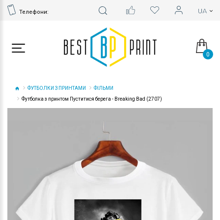
Телефони:
0
ФУТБОЛКИ З ПРИНТАМИ
ФІЛЬМИ
Футболка з принтом Пуститися берега - Breaking Bad (2707)