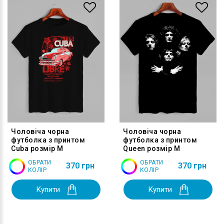
Чоловіча чорна
Чоловіча чорна
футболка з принтом
футболка з принтом
Cuba розмір M
Queen розмір M
ОБРАТИ
ОБРАТИ
370 грн
370 грн
КОЛІР
КОЛІР
Купити
Купити