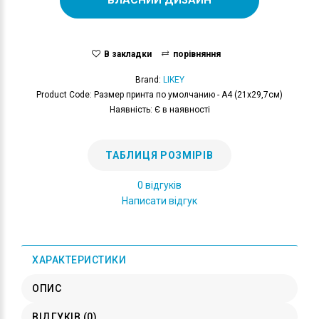
В закладки
порівняння
Brand:
LIKEY
Product Code: Размер принта по умолчанию - А4 (21x29,7см)
Наявність: Є в наявності
ТАБЛИЦЯ РОЗМІРІВ
0 відгуків
Написати відгук
ХАРАКТЕРИСТИКИ
ОПИС
ВІДГУКІВ (0)