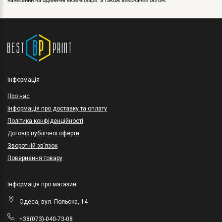
нанесений на одиничні екземпляри, а також виконаний оптом.
Інформація
Про нас
Інформація про доставку та оплату
Політика конфіденційності
Договір публічної оферти
Зворотній зв’язок
Повернення товару
Інформація про магазин
Одеса, вул. Польска, 14
+38(073)-040-73-08