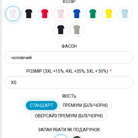
КОЛІР
ФАСОН
РОЗМІР (3XL +15%; 4XL +35%; 5XL + 50%)
ЯКІСТЬ
СТАНДАРТ
ПРЕМІУМ (БІЛІ/ЧОРНІ)
ОВЕРСАЙЗ ПРЕМІУМ (БІЛІ/ЧОРНІ)
ЗАПАКУВАТИ ЯК ПОДАРУНОК