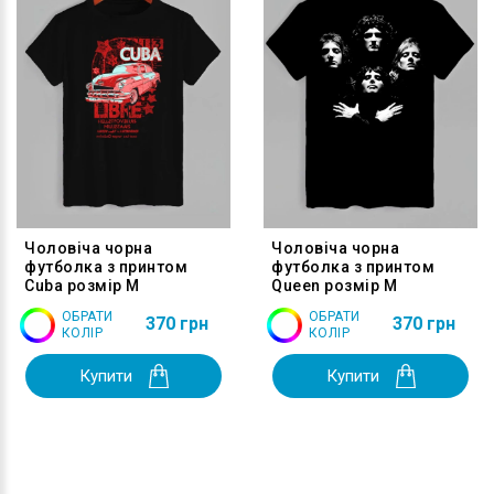
Чоловіча чорна
Чоловіча чорна
футболка з принтом
футболка з принтом
Cuba розмір M
Queen розмір M
ОБРАТИ
ОБРАТИ
370 грн
370 грн
КОЛІР
КОЛІР
Купити
Купити