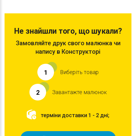
Не знайшли того, що шукали?
Замовляйте друк свого малюнка чи
напису в Конструкторі
Виберіть товар
1
Завантажте малюнок
2
терміни доставки 1 - 2 дні;