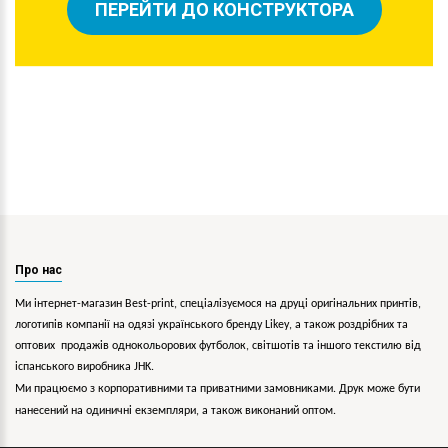
ПЕРЕЙТИ ДО КОНСТРУКТОРА
Про нас
Ми інтернет-магазин Best-print, спеціалізуємося на друці оригінальних принтів,
логотипів компанії на одязі українського бренду
Likey
, а також роздрібних та
оптових продажів однокольорових
футболок, світшотів та іншого текстилю від
іспанського виробника JHK.
Ми працюємо з корпоративними та приватними замовниками. Друк може бути
нанесений на одиничні екземпляри, а також виконаний оптом.