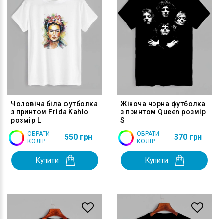
Чоловіча біла футболка
Жіноча чорна футболка
з принтом Frida Kahlo
з принтом Queen розмір
розмір L
S
ОБРАТИ
ОБРАТИ
550 грн
370 грн
КОЛІР
КОЛІР
Купити
Купити