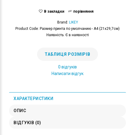
В закладки
порівняння
Brand:
LIKEY
Product Code: Размер принта по умолчанию - А4 (21x29,7см)
Наявність: Є в наявності
ТАБЛИЦЯ РОЗМІРІВ
0 відгуків
Написати відгук
ХАРАКТЕРИСТИКИ
ОПИС
ВІДГУКІВ (0)