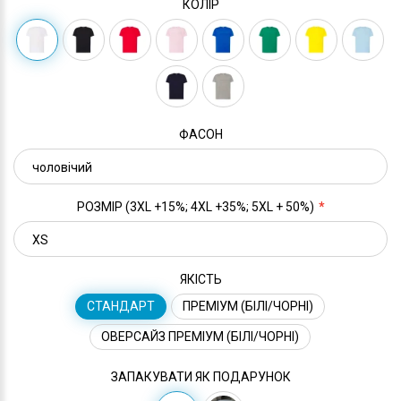
КОЛІР
ФАСОН
РОЗМІР (3XL +15%; 4XL +35%; 5XL + 50%)
ЯКІСТЬ
СТАНДАРТ
ПРЕМІУМ (БІЛІ/ЧОРНІ)
ОВЕРСАЙЗ ПРЕМІУМ (БІЛІ/ЧОРНІ)
ЗАПАКУВАТИ ЯК ПОДАРУНОК