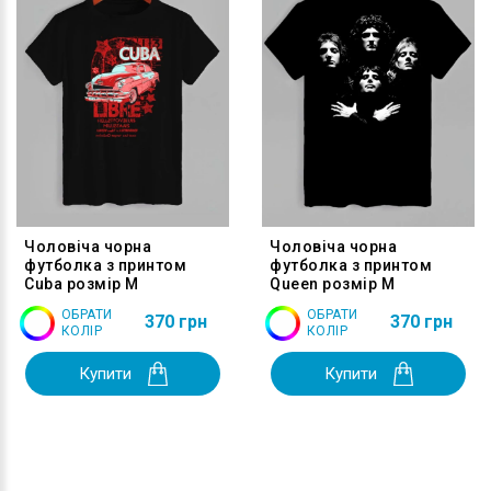
Чоловіча чорна
Чоловіча чорна
футболка з принтом
футболка з принтом
Cuba розмір M
Queen розмір M
ОБРАТИ
ОБРАТИ
370 грн
370 грн
КОЛІР
КОЛІР
Купити
Купити