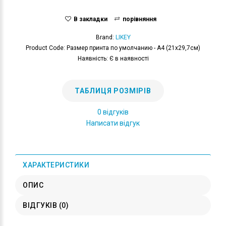
В закладки
порівняння
Brand:
LIKEY
Product Code: Размер принта по умолчанию - А4 (21x29,7см)
Наявність: Є в наявності
ТАБЛИЦЯ РОЗМІРІВ
0 відгуків
Написати відгук
ХАРАКТЕРИСТИКИ
ОПИС
ВІДГУКІВ (0)