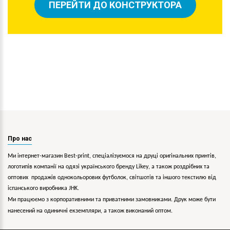
ПЕРЕЙТИ ДО КОНСТРУКТОРА
Про нас
Ми інтернет-магазин Best-print, спеціалізуємося на друці оригінальних принтів,
логотипів компанії на одязі українського бренду
Likey
, а також роздрібних та
оптових продажів однокольорових
футболок, світшотів та іншого текстилю від
іспанського виробника JHK.
Ми працюємо з корпоративними та приватними замовниками. Друк може бути
нанесений на одиничні екземпляри, а також виконаний оптом.