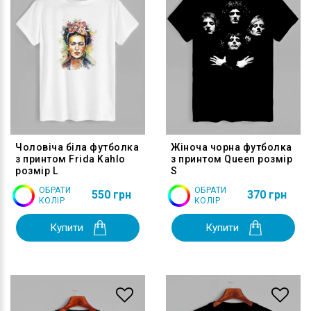
Чоловіча біла футболка
Жіноча чорна футболка
з принтом Frida Kahlo
з принтом Queen розмір
розмір L
S
ОБРАТИ
ОБРАТИ
550 грн
370 грн
КОЛІР
КОЛІР
Купити
Купити