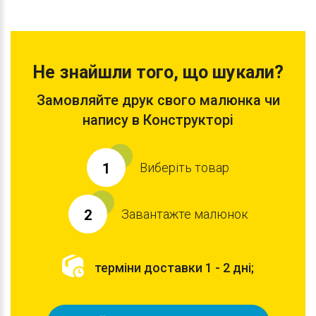
Не знайшли того, що шукали?
Замовляйте друк свого малюнка чи
напису в Конструкторі
Виберіть товар
1
Завантажте малюнок
2
терміни доставки 1 - 2 дні;