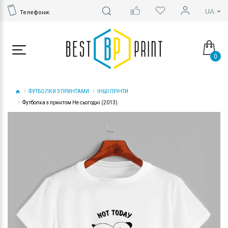
Телефони:
0
ФУТБОЛКИ З ПРИНТАМИ
ІНШІ ПРІНТИ
Футболка з принтом Не сьогодні (2013)