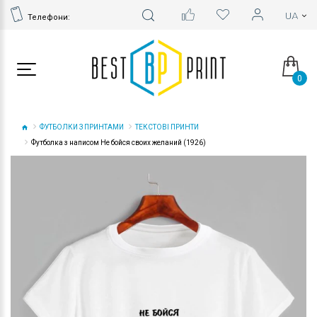
Телефони:
0
ФУТБОЛКИ З ПРИНТАМИ
ТЕКСТОВІ ПРИНТИ
Футболка з написом Не бойся своих желаний (1926)