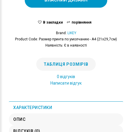
В закладки
порівняння
Brand:
LIKEY
Product Code: Размер принта по умолчанию - А4 (21x29,7см)
Наявність: Є в наявності
ТАБЛИЦЯ РОЗМІРІВ
0 відгуків
Написати відгук
ХАРАКТЕРИСТИКИ
ОПИС
ВІДГУКІВ (0)