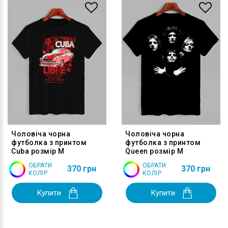
Чоловіча чорна
Чоловіча чорна
футболка з принтом
футболка з принтом
Cuba розмір M
Queen розмір M
ОБРАТИ
ОБРАТИ
370 грн
370 грн
КОЛІР
КОЛІР
Купити
Купити