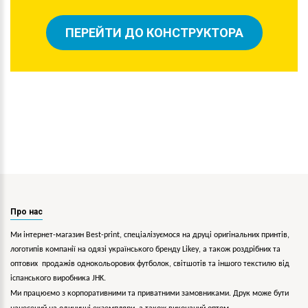
ПЕРЕЙТИ ДО КОНСТРУКТОРА
Про нас
Ми інтернет-магазин Best-print, спеціалізуємося на друці оригінальних принтів,
логотипів компанії на одязі українського бренду
Likey
, а також роздрібних та
оптових продажів однокольорових
футболок, світшотів та іншого текстилю від
іспанського виробника JHK.
Ми працюємо з корпоративними та приватними замовниками. Друк може бути