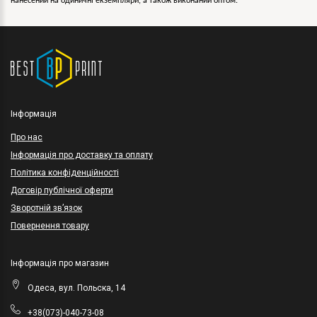
нанесений на одиничні екземпляри, а також виконаний оптом.
Інформація
Про нас
Інформація про доставку та оплату
Політика конфіденційності
Договір публічної оферти
Зворотній зв’язок
Повернення товару
Інформація про магазин
Одеса, вул. Польска, 14
+38(073)-040-73-08