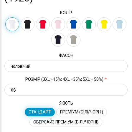
КОЛІР
ФАСОН
РОЗМІР (3XL +15%; 4XL +35%; 5XL + 50%)
ЯКІСТЬ
СТАНДАРТ
ПРЕМІУМ (БІЛІ/ЧОРНІ)
ОВЕРСАЙЗ ПРЕМІУМ (БІЛІ/ЧОРНІ)