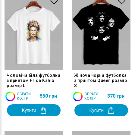
Чоловіча біла футболка
Жіноча чорна футболка
з принтом Frida Kahlo
з принтом Queen розмір
розмір L
S
ОБРАТИ
ОБРАТИ
550 грн
370 грн
КОЛІР
КОЛІР
Купити
Купити