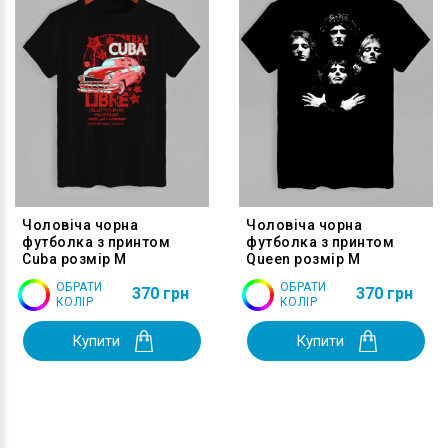
Чоловіча чорна
Чоловіча чорна
футболка з принтом
футболка з принтом
Cuba розмір M
Queen розмір M
ОБРАТИ
ОБРАТИ
370 грн
370 грн
КОЛІР
КОЛІР
Купити
Купити