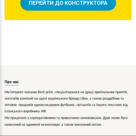
ПЕРЕЙТИ ДО КОНСТРУКТОРА
Про нас
Ми інтернет-магазин Best-print, спеціалізуємося на друці оригінальних принтів,
логотипів компанії на одязі українського бренду
Likey
, а також роздрібних та
оптових продажів однокольорових
футболок, світшотів та іншого текстилю від
іспанського виробника JHK.
Ми працюємо з корпоративними та приватними замовниками. Друк може бути
нанесений на одиничні екземпляри, а також виконаний оптом.