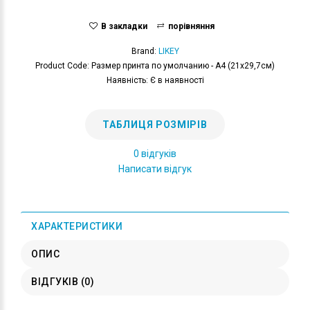
В закладки
порівняння
Brand:
LIKEY
Product Code: Размер принта по умолчанию - А4 (21x29,7см)
Наявність: Є в наявності
ТАБЛИЦЯ РОЗМІРІВ
0 відгуків
Написати відгук
ХАРАКТЕРИСТИКИ
ОПИС
ВІДГУКІВ (0)