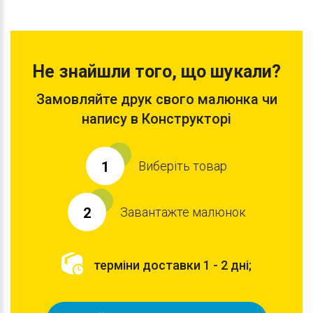
Не знайшли того, що шукали?
Замовляйте друк свого малюнка чи
напису в Конструкторі
Виберіть товар
1
Завантажте малюнок
2
терміни доставки 1 - 2 дні;