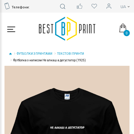
Телефони:
0
ФУТБОЛКИ З ПРИНТАМИ
ТЕКСТОВІ ПРИНТИ
Футболка з написом Не алкаш а дегустатор (1925)