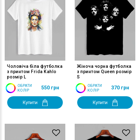
Чоловіча біла футболка
Жіноча чорна футболка
з принтом Frida Kahlo
з принтом Queen розмір
розмір L
S
ОБРАТИ
ОБРАТИ
550 грн
370 грн
КОЛІР
КОЛІР
Купити
Купити