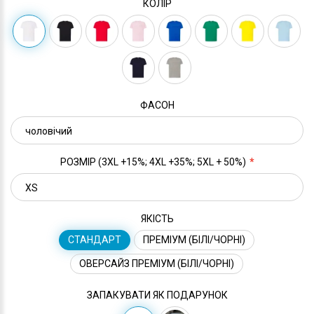
КОЛІР
ФАСОН
РОЗМІР (3XL +15%; 4XL +35%; 5XL + 50%)
ЯКІСТЬ
СТАНДАРТ
ПРЕМІУМ (БІЛІ/ЧОРНІ)
ОВЕРСАЙЗ ПРЕМІУМ (БІЛІ/ЧОРНІ)
ЗАПАКУВАТИ ЯК ПОДАРУНОК