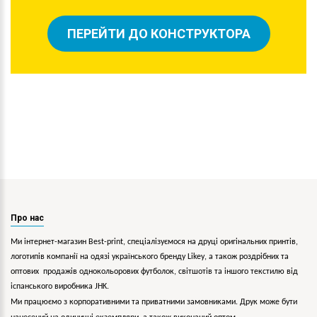
ПЕРЕЙТИ ДО КОНСТРУКТОРА
Про нас
Ми інтернет-магазин Best-print, спеціалізуємося на друці оригінальних принтів,
логотипів компанії на одязі українського бренду
Likey
, а також роздрібних та
оптових продажів однокольорових
футболок, світшотів та іншого текстилю від
іспанського виробника JHK.
Ми працюємо з корпоративними та приватними замовниками. Друк може бути