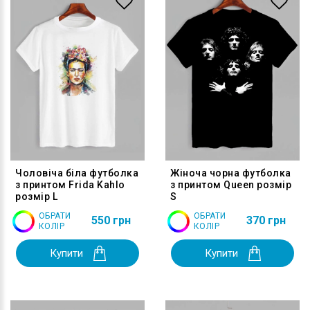
Чоловіча біла футболка
Жіноча чорна футболка
з принтом Frida Kahlo
з принтом Queen розмір
розмір L
S
ОБРАТИ
ОБРАТИ
550 грн
370 грн
КОЛІР
КОЛІР
Купити
Купити