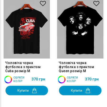
Чоловіча чорна
Чоловіча чорна
футболка з принтом
футболка з принтом
Cuba розмір M
Queen розмір M
ОБРАТИ
ОБРАТИ
370 грн
370 грн
КОЛІР
КОЛІР
Купити
Купити