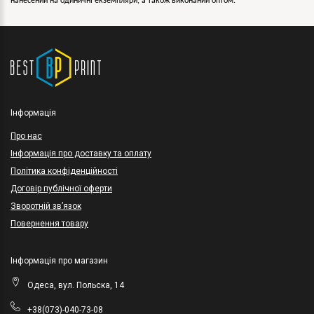
нанесений на одиничні екземпляри, а також виконаний оптом.
Інформація
Про нас
Інформація про доставку та оплату
Політика конфіденційності
Договір публічної оферти
Зворотній зв’язок
Повернення товару
Інформація про магазин
Одеса, вул. Польска, 14
+38(073)-040-73-08