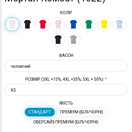
КОЛІР
ФАСОН
РОЗМІР (3XL +15%; 4XL +35%; 5XL + 50%)
ЯКІСТЬ
СТАНДАРТ
ПРЕМІУМ (БІЛІ/ЧОРНІ)
ОВЕРСАЙЗ ПРЕМІУМ (БІЛІ/ЧОРНІ)