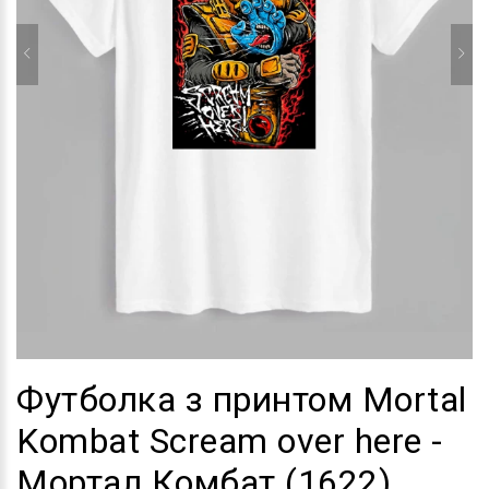
Футболка з принтом Mortal
Kombat Scream over here -
Мортал Комбат (1622)