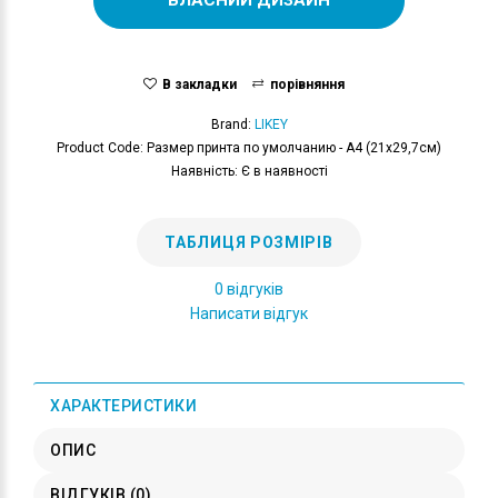
В закладки
порівняння
Brand:
LIKEY
Product Code: Размер принта по умолчанию - А4 (21x29,7см)
Наявність: Є в наявності
ТАБЛИЦЯ РОЗМІРІВ
0 відгуків
Написати відгук
ХАРАКТЕРИСТИКИ
ОПИС
ВІДГУКІВ (0)