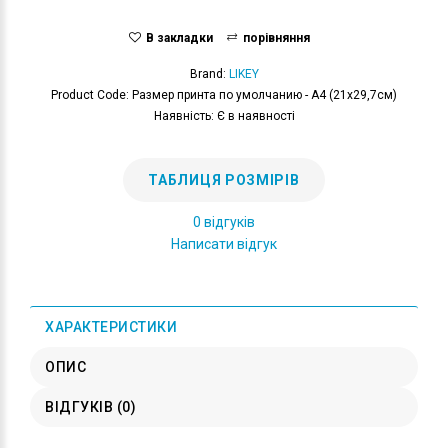
В закладки
порівняння
Brand:
LIKEY
Product Code: Размер принта по умолчанию - А4 (21x29,7см)
Наявність: Є в наявності
ТАБЛИЦЯ РОЗМІРІВ
0 відгуків
Написати відгук
ХАРАКТЕРИСТИКИ
ОПИС
ВІДГУКІВ (0)