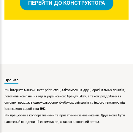
ПЕРЕЙТИ ДО КОНСТРУКТОРА
Про нас
Ми інтернет-магазин Best-print, спеціалізуємося на друці оригінальних принтів,
логотипів компанії на одязі українського бренду
Likey
, а також роздрібних та
оптових продажів однокольорових
футболок, світшотів та іншого текстилю від
іспанського виробника JHK.
Ми працюємо з корпоративними та приватними замовниками. Друк може бути
нанесений на одиничні екземпляри, а також виконаний оптом.