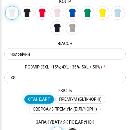
КОЛІР
ФАСОН
РОЗМІР (3XL +15%; 4XL +35%; 5XL + 50%)
ЯКІСТЬ
СТАНДАРТ
ПРЕМІУМ (БІЛІ/ЧОРНІ)
ОВЕРСАЙЗ ПРЕМІУМ (БІЛІ/ЧОРНІ)
ЗАПАКУВАТИ ЯК ПОДАРУНОК