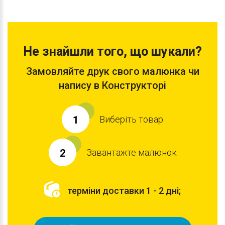
Не знайшли того, що шукали?
Замовляйте друк свого малюнка чи
напису в Конструкторі
Виберіть товар
1
Завантажте малюнок
2
терміни доставки 1 - 2 дні;