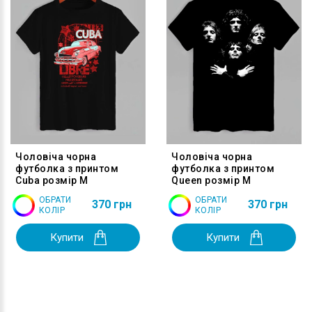
Чоловіча чорна
Чоловіча чорна
футболка з принтом
футболка з принтом
Cuba розмір M
Queen розмір M
ОБРАТИ
ОБРАТИ
370 грн
370 грн
КОЛІР
КОЛІР
Купити
Купити