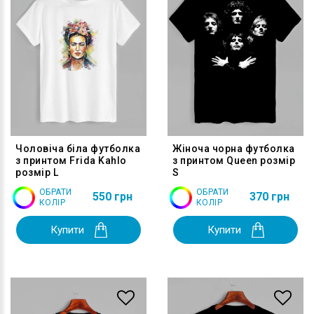
Чоловіча біла футболка
Жіноча чорна футболка
з принтом Frida Kahlo
з принтом Queen розмір
розмір L
S
ОБРАТИ
ОБРАТИ
550 грн
370 грн
КОЛІР
КОЛІР
Купити
Купити