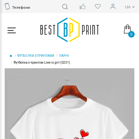
Телефони:
0
ФУТБОЛКИ З ПРИНТАМИ
ПАРНІ
Футболка з принтом Love is girl (0231)