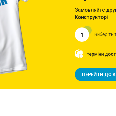
Замовляйте друк
Конструкторі
Виберіть 
1
терміни доста
ПЕРЕЙТИ ДО 