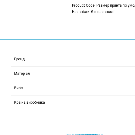
Product Code: Размер принта по умо
Наявність: Є в наявності
Бренд
Матеріал
Виріз
Країна виробника