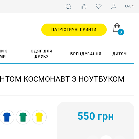
ПАТРІОТИЧНІ ПРИНТИ
0
И З
ОДЯГ ДЛЯ
БРЕНДУВАННЯ
ДИТЯЧІ
АМИ
ДРУКУ
ИНТОМ КОСМОНАВТ З НОУТБУКОМ
550 грн