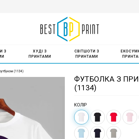
И З
ХУДІ З
СВІТШОТИ З
ЕКОСУМК
МИ
ПРИНТАМИ
ПРИНТАМИ
ПРИНТ
оутбуком (1134)
ФУТБОЛКА З ПР
(1134)
КОЛІР