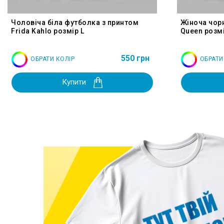
Чоловіча біла футболка з принтом
Жіноча чор
Frida Kahlo розмір L
Queen розмі
550 грн
ОБРАТИ КОЛІР
ОБРАТИ
Купити