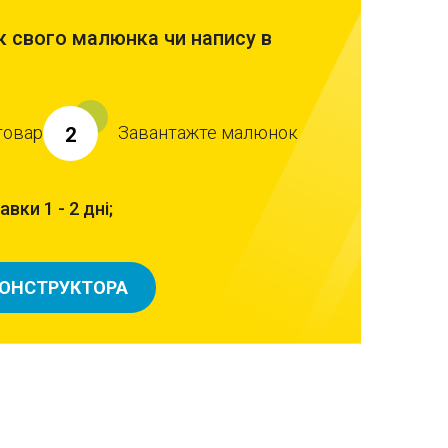
 свого малюнка чи напису в
товар
Завантажте малюнок
2
вки 1 - 2 дні;
КОНСТРУКТОРА