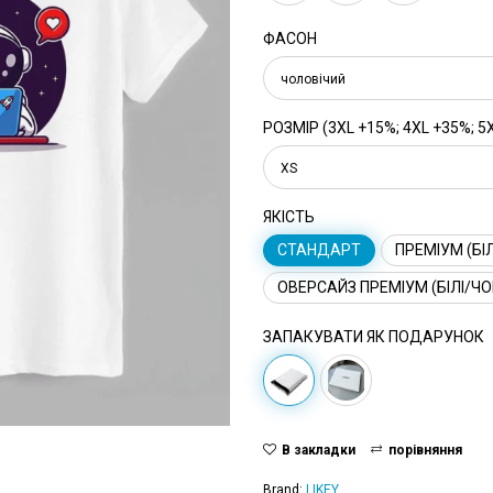
ФАСОН
чоловічий
РОЗМІР (3XL +15%; 4XL +35%; 5
XS
ЯКІСТЬ
СТАНДАРТ
ПРЕМІУМ (БІЛ
ОВЕРСАЙЗ ПРЕМІУМ (БІЛІ/ЧО
ЗАПАКУВАТИ ЯК ПОДАРУНОК
В закладки
порівняння
Brand:
LIKEY