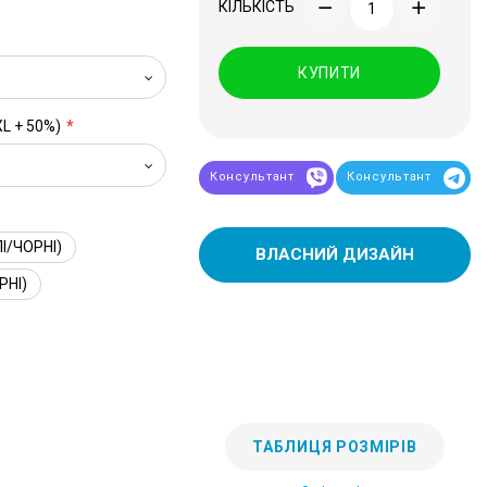
КІЛЬКІСТЬ
КУПИТИ
XL + 50%)
Консультант
Консультант
І/ЧОРНІ)
ВЛАСНИЙ ДИЗАЙН
РНІ)
ТАБЛИЦЯ РОЗМІРІВ