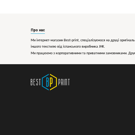
Про нас
Ми інтернет-магазин Best-print, спеціалізуємося на друці оригіналь
іншого текстилю від іспанського виробника JHK.
Ми працюємо з корпоративними та приватними замовниками. Друк 