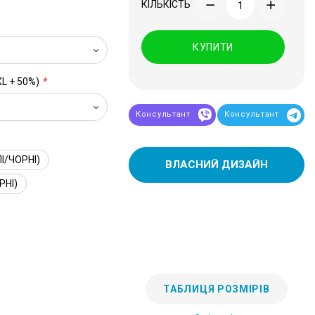
КІЛЬКІСТЬ
КУПИТИ
XL + 50%)
Консультант
Консультант
І/ЧОРНІ)
ВЛАСНИЙ ДИЗАЙН
РНІ)
ТАБЛИЦЯ РОЗМІРІВ