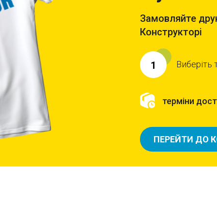
Замовляйте друк
Конструкторі
Виберіть 
1
терміни доста
ПЕРЕЙТИ ДО 