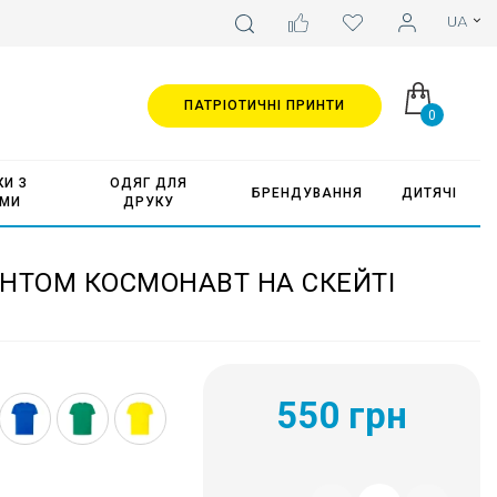
ПАТРІОТИЧНІ ПРИНТИ
0
И З
ОДЯГ ДЛЯ
БРЕНДУВАННЯ
ДИТЯЧІ
АМИ
ДРУКУ
НТОМ КОСМОНАВТ НА СКЕЙТІ
550 грн