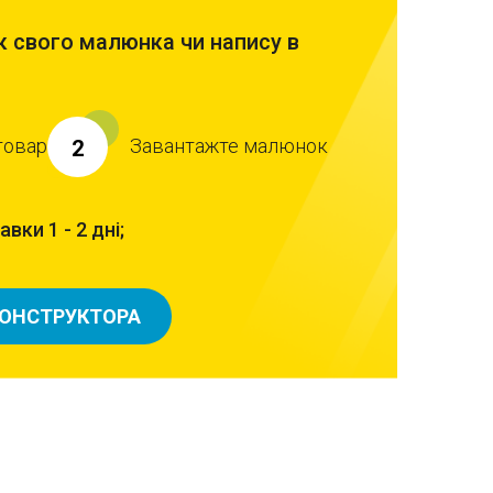
 свого малюнка чи напису в
товар
Завантажте малюнок
2
вки 1 - 2 дні;
КОНСТРУКТОРА