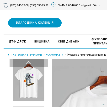
(073) 040-73-08;
(098) 333-79-88
Пн-Пт 9.00-18.00 Вихідний: Сб-Нд
БЛАГОДІЙНА КОЛЕКЦІЯ
ФУТБОЛК
ДТФ ДРУК
ВИШИВКА
СВІЙ ДИЗАЙН
ПРИНТА
ФУТБОЛКИ З ПРИНТАМИ
КОСМОНАВТИ
Футболка з принтом Космонавт на 