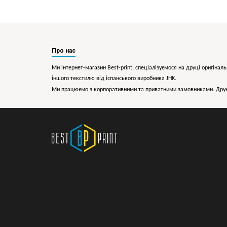
Про нас
Ми інтернет-магазин Best-print, спеціалізуємося на друці оригіналь
іншого текстилю від іспанського виробника JHK.
Ми працюємо з корпоративними та приватними замовниками. Друк 