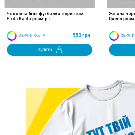
Чоловіча біла футболка з принтом
Жіноча чор
Frida Kahlo розмір L
Queen розмі
550 грн
ОБРАТИ КОЛІР
ОБРАТИ
Купити