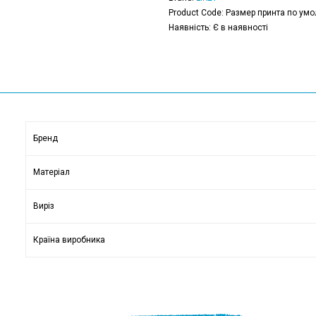
Product Code: Размер принта по умо
Наявність: Є в наявності
Бренд
Матеріал
Виріз
Країна виробника