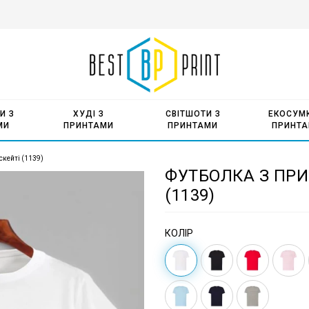
И З
ХУДІ З
СВІТШОТИ З
ЕКОСУМК
МИ
ПРИНТАМИ
ПРИНТАМИ
ПРИНТ
скейті (1139)
ФУТБОЛКА З ПРИ
(1139)
КОЛІР