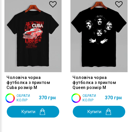
Чоловіча чорна
Чоловіча чорна
футболка з принтом
футболка з принтом
Cuba розмір M
Queen розмір M
ОБРАТИ
ОБРАТИ
370 грн
370 грн
КОЛІР
КОЛІР
Купити
Купити