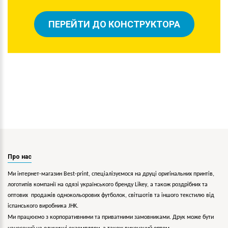
ПЕРЕЙТИ ДО КОНСТРУКТОРА
Про нас
Ми інтернет-магазин Best-print, спеціалізуємося на друці оригінальних принтів,
логотипів компанії на одязі українського бренду
Likey
, а також роздрібних та
оптових продажів однокольорових
футболок, світшотів та іншого текстилю від
іспанського виробника JHK.
Ми працюємо з корпоративними та приватними замовниками. Друк може бути