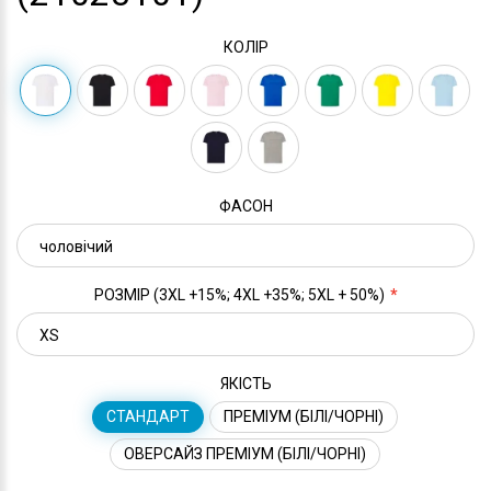
КОЛІР
ФАСОН
РОЗМІР (3XL +15%; 4XL +35%; 5XL + 50%)
ЯКІСТЬ
СТАНДАРТ
ПРЕМІУМ (БІЛІ/ЧОРНІ)
ОВЕРСАЙЗ ПРЕМІУМ (БІЛІ/ЧОРНІ)