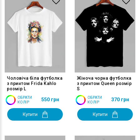
Чоловіча біла футболка
Жіноча чорна футболка
з принтом Frida Kahlo
з принтом Queen розмір
розмір L
S
ОБРАТИ
ОБРАТИ
550 грн
370 грн
КОЛІР
КОЛІР
Купити
Купити