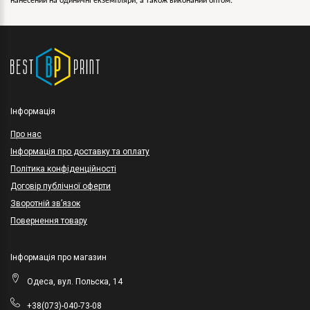
нанесений на одиничні екземпляри, а також виконаний оптом.
Інформація
Про нас
Інформація про доставку та оплату
Політика конфіденційності
Договір публічної оферти
Зворотній зв’язок
Повернення товару
Інформація про магазин
Одеса, вул. Польска, 14
+38(073)-040-73-08