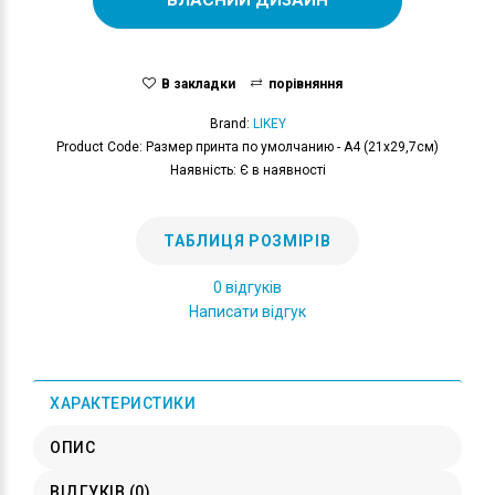
В закладки
порівняння
Brand:
LIKEY
Product Code: Размер принта по умолчанию - А4 (21x29,7см)
Наявність: Є в наявності
ТАБЛИЦЯ РОЗМІРІВ
0 відгуків
Написати відгук
ХАРАКТЕРИСТИКИ
ОПИС
ВІДГУКІВ (0)