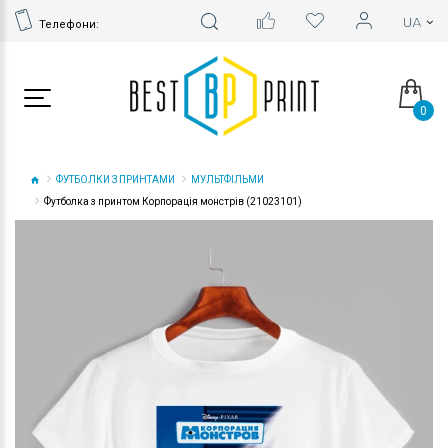
Телефони:
0
ФУТБОЛКИ З ПРИНТАМИ
МУЛЬТФІЛЬМИ
Футболка з принтом Корпорація монстрів (21023101)